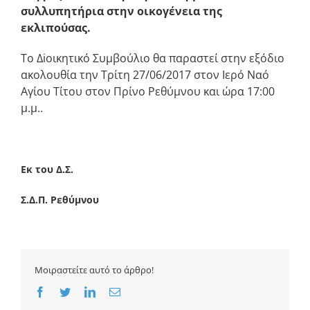
συλλυπητήρια στην οικογένεια της
εκλιπούσας.
Το Δiοικητικό Συμβούλιο θα παραστεί στην εξόδιο
ακολουθία την Τρίτη 27/06/2017 στον Ιερό Ναό
Αγίου Τίτου στον Πρίνο Ρεθύμνου και ώρα 17:00
μ.μ..
Εκ του Δ.Σ.
Σ.Δ.Π. Ρεθύμνου
Μοιραστείτε αυτό το άρθρο!
Facebook
Twitter
LinkedIn
Email