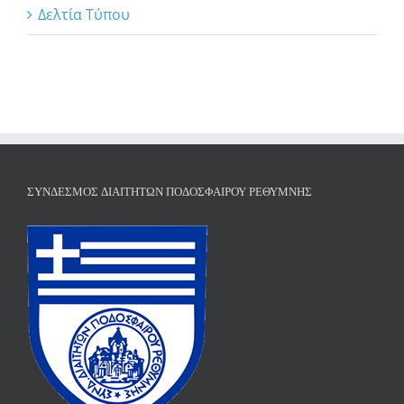
Δελτία Τύπου
ΣΎΝΔΕΣΜΟΣ ΔΙΑΙΤΗΤΏΝ ΠΟΔΟΣΦΑΊΡΟΥ ΡΕΘΎΜΝΗΣ