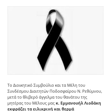
Προβολή
μεγαλύτερης
εικόνας
Το Διοικητικό Συμβούλιο και τα Μέλη του
Συνδέσμου Διαιτητών Ποδοσφαίρου Ν. Ρεθύμνου,
μετά το θλιβερό άγγελμα του θανάτου της
μητέρας του Μέλους μας
κ. Εμμανουήλ Λιοδάκη
εκφράζει τα ειλικρινή και θερμά