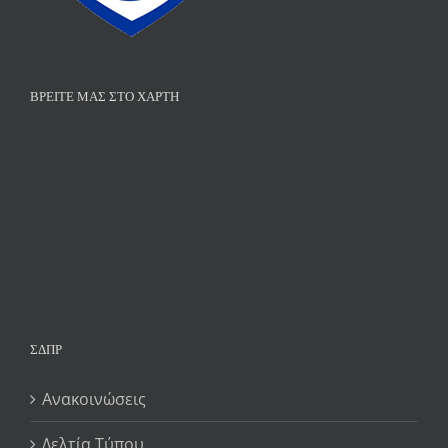
ΒΡΕΊΤΕ ΜΑΣ ΣΤΟ ΧΆΡΤΗ
ΣΔΠΡ
Ανακοινώσεις
Δελτία Τύπου