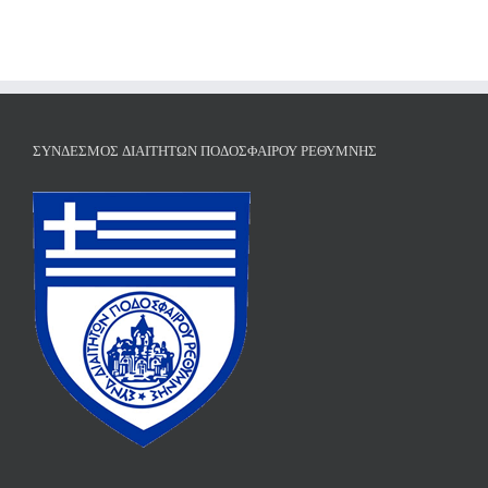
ΣΎΝΔΕΣΜΟΣ ΔΙΑΙΤΗΤΏΝ ΠΟΔΟΣΦΑΊΡΟΥ ΡΕΘΎΜΝΗΣ