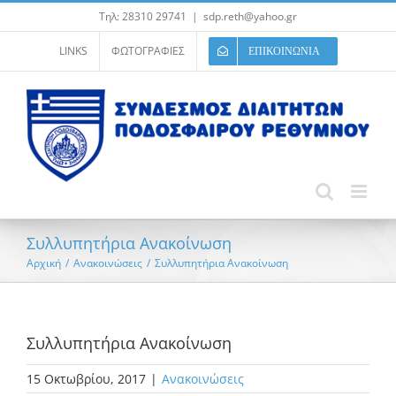
Μετάβαση
Τηλ: 28310 29741
|
sdp.reth@yahoo.gr
στο
περιεχόμενο
LINKS
ΦΩΤΟΓΡΑΦΙΕΣ
ΕΠΙΚΟΙΝΩΝΙΑ
Συλλυπητήρια Ανακοίνωση
Αρχική
/
Ανακοινώσεις
/
Συλλυπητήρια Ανακοίνωση
Συλλυπητήρια Ανακοίνωση
15 Οκτωβρίου, 2017
|
Ανακοινώσεις