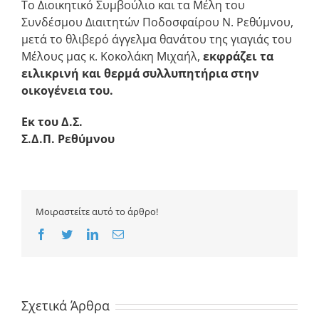
Το Διοικητικό Συμβούλιο και τα Μέλη του
Συνδέσμου Διαιτητών Ποδοσφαίρου Ν. Ρεθύμνου,
μετά το θλιβερό άγγελμα θανάτου της γιαγιάς του
Μέλους μας κ. Κοκολάκη Μιχαήλ,
εκφράζει τα
ειλικρινή και θερμά συλλυπητήρια στην
οικογένεια του.
Εκ του Δ.Σ.
Σ.Δ.Π. Ρεθύμνου
Μοιραστείτε αυτό το άρθρο!
Facebook
Twitter
LinkedIn
Email
Σχετικά Άρθρα