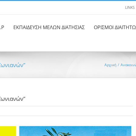
LINKS
.Ρ
ΕΚΠΑΙΔΕΥΣΗ ΜΕΛΩΝ ΔΙΑΤΗΣΙΑΣ
ΟΡΙΣΜΟΙ ΔΙΑΙΤΗΤ
Ζωνιανών”
Αρχική
/
Ανακοιν
Ζωνιανών”