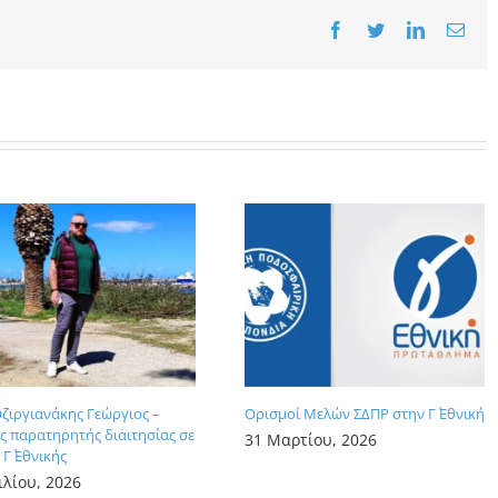
Facebook
Twitter
LinkedIn
Emai
υζιργιανάκης Γεώργιος –
Ορισμοί Μελών ΣΔΠΡ στην Γ΄ Εθνική
 παρατηρητής διαιτησίας σε
31 Μαρτίου, 2026
Γ΄ Εθνικής
ιλίου, 2026