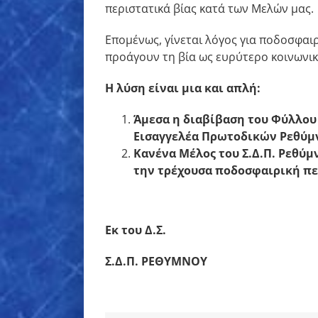
περιστατικά βίας κατά των Μελών μας.
Επομένως, γίνεται λόγος για ποδοσφαιρ
προάγουν τη βία ως ευρύτερο κοινωνικ
Η λύση είναι μια και απλή:
Άμεσα η διαβίβαση του Φύλλου
Εισαγγελέα Πρωτοδικών Ρεθύμ
Κανένα Μέλος του Σ.Δ.Π. Ρεθύμ
την τρέχουσα ποδοσφαιρική πε
Εκ του Δ.Σ.
Σ.Δ.Π. ΡΕΘΥΜΝΟΥ