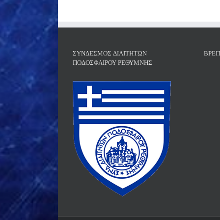
ΣΎΝΔΕΣΜΟΣ ΔΙΑΙΤΗΤΏΝ
ΒΡΕΊ
ΠΟΔΟΣΦΑΊΡΟΥ ΡΕΘΎΜΝΗΣ