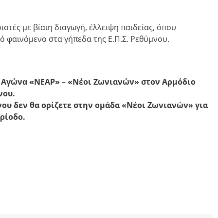
ιστές με βίαιη διαγωγή, έλλειψη παιδείας, όπου
ό φαινόμενο στα γήπεδα της Ε.Π.Σ. Ρεθύμνου.
 Αγώνα «ΝΕΑΡ» – «Νέοι Ζωνιανών» στον Αρμόδιο
νου.
νου δεν θα ορίζετε στην ομάδα «Νέοι Ζωνιανών» για
ρίοδο.