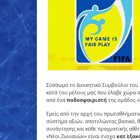
εικόνας
Σύσσωμο το Διοικητικό Συμβούλιο του 
κατά του μέλους μας που έλαβε χώρα σ
από ένα
ποδοσφαιριστή
της ομάδος «
Εμείς από την αρχή του πρωταθλήματο
σύστημα αξιών, αποτελώντας βασικό, θ
συνάντησης και κάθε πραγματικής αθλ
«Νέοι Ζωνιανών» είναι ένοχο
κατ΄ εξα