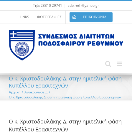
Μετάβαση
Τηλ: 28310 29741
|
sdp.reth@yahoo.gr
στο
περιεχόμενο
LINKS
ΦΩΤΟΓΡΑΦΙΕΣ
ΕΠΙΚΟΙΝΩΝΙΑ
Ο κ. Χριστοδουλάκης Δ. στην ημιτελική φάση
Κυπέλλου Ερασιτεχνών
Αρχική
/
Ανακοινώσεις
/
Ο κ. Χριστοδουλάκης Δ. στην ημιτελική φάση Κυπέλλου Ερασιτεχνών
Ο κ. Χριστοδουλάκης Δ. στην ημιτελική φάση
Κυπέλλου Ερασιτεχνών