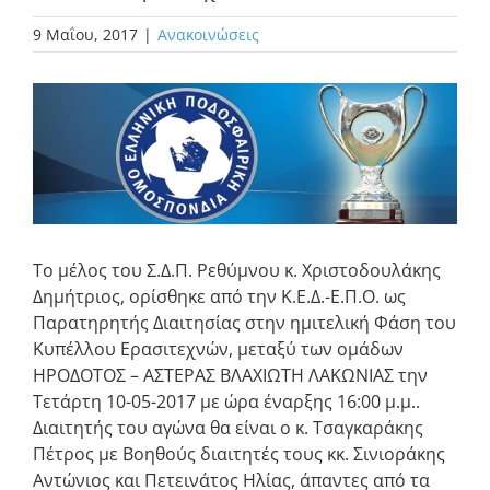
9 Μαΐου, 2017
|
Ανακοινώσεις
Προβολή
μεγαλύτερης
εικόνας
Το μέλος του Σ.Δ.Π. Ρεθύμνου κ. Χριστοδουλάκης
Δημήτριος, ορίσθηκε από την Κ.Ε.Δ.-Ε.Π.Ο. ως
Παρατηρητής Διαιτησίας στην ημιτελική Φάση του
Κυπέλλου Ερασιτεχνών, μεταξύ των ομάδων
ΗΡΟΔΟΤΟΣ – ΑΣΤΕΡΑΣ ΒΛΑΧΙΩΤΗ ΛΑΚΩΝΙΑΣ την
Τετάρτη 10-05-2017 με ώρα έναρξης 16:00 μ.μ..
Διαιτητής του αγώνα θα είναι ο κ. Τσαγκαράκης
Πέτρος με Βοηθούς διαιτητές τους κκ. Σινιοράκης
Αντώνιος και Πετεινάτος Ηλίας, άπαντες από τα