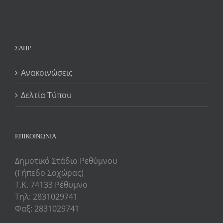
ΣΔΠΡ
Ανακοινώσεις
Δελτία Τύπου
ΕΠΙΚΟΙΝΩΝΙΑ
Δημοτικό Στάδιο Ρεθύμνου
(Γήπεδο Σοχώρας)
Τ.Κ. 74133 Ρέθυμνο
Τηλ: 2831029741
Φαξ: 2831029741