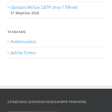
Ορισμοί Μελών ΣΔΠΡ στην Γ΄ Εθνική
31 Μαρτίου 2026
ΤΑ ΝΕΑ ΜΑΣ
Ανακοινώσεις
Δελτία Τύπου
ΣΎΝΔΕΣΜΟΣ ΔΙΑΙΤΗΤΏΝ ΠΟΔΟΣΦΑΊΡΟΥ ΡΕΘΎΜΝΗΣ