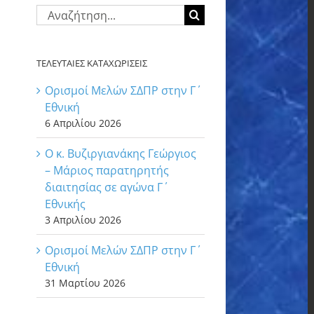
Αναζήτηση
για:
ΤΕΛΕΥΤΑΙΕΣ ΚΑΤΑΧΩΡΙΣΕΙΣ
Ορισμοί Μελών ΣΔΠΡ στην Γ΄
Εθνική
6 Απριλίου 2026
Ο κ. Βυζιργιανάκης Γεώργιος
– Μάριος παρατηρητής
διαιτησίας σε αγώνα Γ΄
Εθνικής
3 Απριλίου 2026
Ορισμοί Μελών ΣΔΠΡ στην Γ΄
Εθνική
31 Μαρτίου 2026