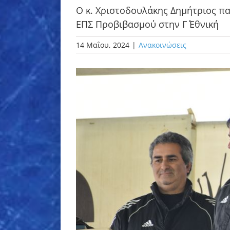
Ο κ. Χριστοδουλάκης Δημήτριος π
ΕΠΣ Προβιβασμού στην Γ΄ Εθνική
14 Μαΐου, 2024
|
Ανακοινώσεις
Προβολή
μεγαλύτερης
εικόνας