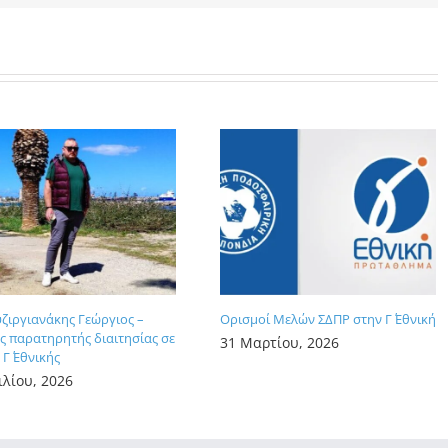
υζιργιανάκης Γεώργιος –
Ορισμοί Μελών ΣΔΠΡ στην Γ΄ Εθνική
 παρατηρητής διαιτησίας σε
31 Μαρτίου, 2026
Γ΄ Εθνικής
ιλίου, 2026