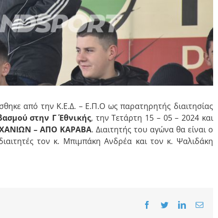
σθηκε από την Κ.Ε.Δ. – Ε.Π.Ο ως παρατηρητής διαιτησίας
ασμού στην Γ΄ Εθνικής
, την Τετάρτη 15 – 05 – 2024 και
ΧΑΝΙΩΝ – ΑΠΟ ΚΑΡΑΒΑ
. Διαιτητής του αγώνα θα είναι ο
διαιτητές τον κ. Μπιμπάκη Ανδρέα και τον κ. Ψαλιδάκη
Facebook
Twitter
LinkedIn
Emai