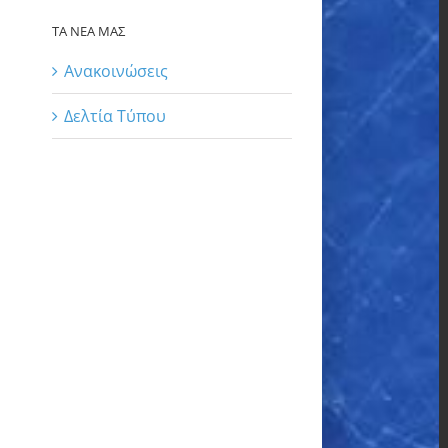
ΤΑ ΝΕΑ ΜΑΣ
Ανακοινώσεις
Δελτία Τύπου
l