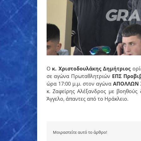
Ο
κ. Χριστοδουλάκης Δημήτριος
ορί
σε αγώνα Πρωταθλητριών
ΕΠΣ Προβιβ
ώρα 17:00 μ.μ. στον αγώνα
ΑΠΟΛΛΩΝ 
κ. Ζαφείρης Αλέξανδρος με βοηθούς 
Άγγελο, άπαντες από το Ηράκλειο.
Μοιραστείτε αυτό το άρθρο!