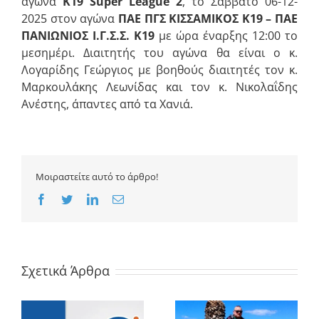
αγώνα
Κ19 Super League 2
, το Σάββατο 06-12-
2025 στον αγώνα
ΠΑΕ ΠΓΣ ΚΙΣΣΑΜΙΚΟΣ Κ19 – ΠΑΕ
ΠΑΝΙΩΝΙΟΣ Ι.Γ.Σ.Σ. Κ19
με ώρα έναρξης 12:00 το
μεσημέρι. Διαιτητής του αγώνα θα είναι ο κ.
Λογαρίδης Γεώργιος με βοηθούς διαιτητές τον κ.
Μαρκουλάκης Λεωνίδας και τον κ. Νικολαΐδης
Ανέστης, άπαντες από τα Χανιά.
Μοιραστείτε αυτό το άρθρο!
Facebook
Twitter
LinkedIn
Email
Σχετικά Άρθρα