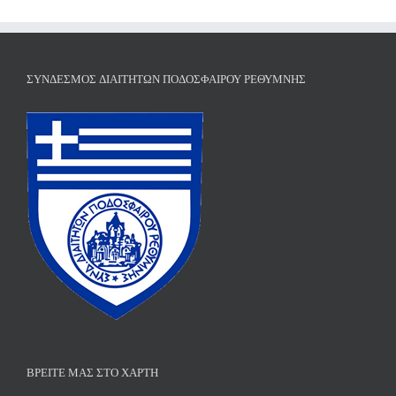
ΣΎΝΔΕΣΜΟΣ ΔΙΑΙΤΗΤΏΝ ΠΟΔΟΣΦΑΊΡΟΥ ΡΕΘΎΜΝΗΣ
ΒΡΕΊΤΕ ΜΑΣ ΣΤΟ ΧΆΡΤΗ