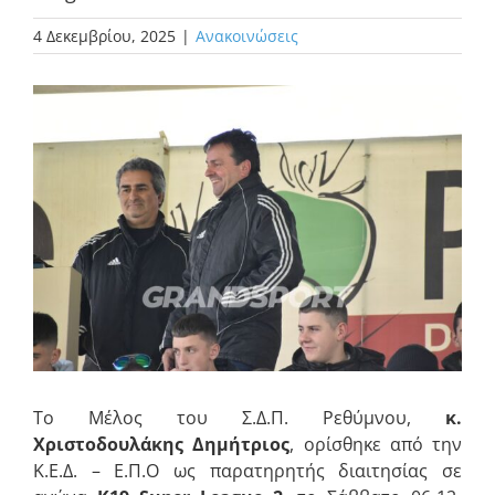
4 Δεκεμβρίου, 2025
|
Ανακοινώσεις
Προβολή
μεγαλύτερης
εικόνας
Το Μέλος του Σ.Δ.Π. Ρεθύμνου,
κ.
Χριστοδουλάκης Δημήτριος
, ορίσθηκε από την
Κ.Ε.Δ. – Ε.Π.Ο ως παρατηρητής διαιτησίας σε