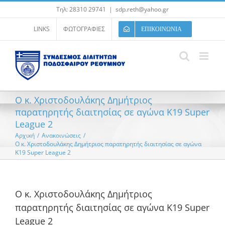
Μετάβαση
Τηλ: 28310 29741
|
sdp.reth@yahoo.gr
στο
περιεχόμενο
LINKS
ΦΩΤΟΓΡΑΦΙΕΣ
ΕΠΙΚΟΙΝΩΝΙΑ
Ο κ. Χριστοδουλάκης Δημήτριος
παρατηρητής διαιτησίας σε αγώνα K19 Super
League 2
Αρχική
/
Ανακοινώσεις
/
Ο κ. Χριστοδουλάκης Δημήτριος παρατηρητής διαιτησίας σε αγώνα
K19 Super League 2
Ο κ. Χριστοδουλάκης Δημήτριος
παρατηρητής διαιτησίας σε αγώνα K19 Super
League 2