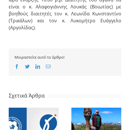
είναι ο κ. Αλαφογιάννης Λουκάς (Βοιωτίας) με
βοηθούς διαιτητές τον κ. Λεωνίδα Κωνσταντίνο
(Τρικάλων) και τον κ. Λυκομήτρο Ευάγγελο
(Αργολίδας).
Μοιραστείτε αυτό το άρθρο!
Facebook
Twitter
LinkedIn
Email
Σχετικά Άρθρα