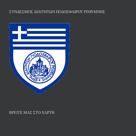
ΣΎΝΔΕΣΜΟΣ ΔΙΑΙΤΗΤΏΝ ΠΟΔΟΣΦΑΊΡΟΥ ΡΕΘΎΜΝΗΣ
ΒΡΕΊΤΕ ΜΑΣ ΣΤΟ ΧΆΡΤΗ