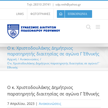
Μετάβαση
Τηλ: 28310 29741
|
sdp.reth@yahoo.gr
στο
περιεχόμενο
LINKS
ΦΩΤΟΓΡΑΦΙΕΣ
ΕΠΙΚΟΙΝΩΝΙΑ
Ο κ. Χριστοδουλάκης Δημήτριος
παρατηρητής διαιτησίας σε αγώνα Γ΄ Εθνικής
Αρχική
/
Ανακοινώσεις
/
Ο κ. Χριστοδουλάκης Δημήτριος παρατηρητής διαιτησίας σε αγώνα Γ΄
Εθνικής
Ο κ. Χριστοδουλάκης Δημήτριος
παρατηρητής διαιτησίας σε αγώνα Γ΄ Εθνικής
7 Απριλίου, 2023
|
Ανακοινώσεις