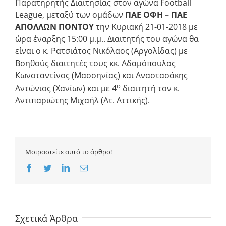
Παρατηρητής Διαιτησίας στον αγώνα Football
League, μεταξύ των ομάδων
ΠΑΕ ΟΦΗ – ΠΑΕ
ΑΠΟΛΛΩΝ ΠΟΝΤΟΥ
την Κυριακή 21-01-2018 με
ώρα έναρξης 15:00 μ.μ.. Διαιτητής του αγώνα θα
είναι ο κ. Ρατσιάτος Νικόλαος (Αργολίδας) με
Βοηθούς διαιτητές τους κκ. Αδαμόπουλος
Κωνσταντίνος (Μασσηνίας) και Αναστασάκης
ο
Αντώνιος (Χανίων) και με 4
διαιτητή τον κ.
Αντιπαριώτης Μιχαήλ (Ατ. Αττικής).
Μοιραστείτε αυτό το άρθρο!
Facebook
Twitter
LinkedIn
Email
Σχετικά Άρθρα