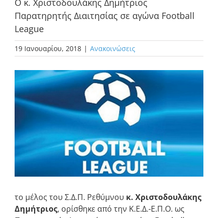
Ο κ. Χριστοδουλάκης Δημήτριος
Παρατηρητής Διαιτησίας σε αγώνα Football
League
19 Ιανουαρίου, 2018
|
Ανακοινώσεις
Προβολή
μεγαλύτερης
εικόνας
το μέλος του Σ.Δ.Π. Ρεθύμνου
κ. Χριστοδουλάκης
Δημήτριος
, ορίσθηκε από την Κ.Ε.Δ.-Ε.Π.Ο. ως