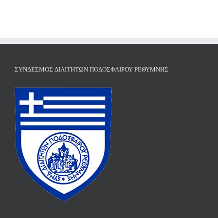
ΣΎΝΔΕΣΜΟΣ ΔΙΑΙΤΗΤΏΝ ΠΟΔΟΣΦΑΊΡΟΥ ΡΕΘΎΜΝΗΣ