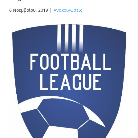
6 Νοεμβρίου, 2019
|
Ανακοινώσεις
Προβολή
μεγαλύτερης
εικόνας