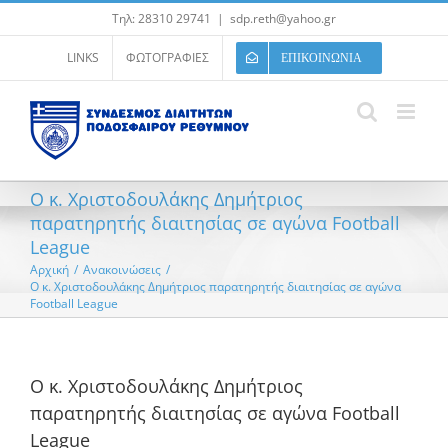
Μετάβαση
Τηλ: 28310 29741
|
sdp.reth@yahoo.gr
στο
περιεχόμενο
LINKS
ΦΩΤΟΓΡΑΦΙΕΣ
ΕΠΙΚΟΙΝΩΝΙΑ
Ο κ. Χριστοδουλάκης Δημήτριος
παρατηρητής διαιτησίας σε αγώνα Football
League
Αρχική
/
Ανακοινώσεις
/
Ο κ. Χριστοδουλάκης Δημήτριος παρατηρητής διαιτησίας σε αγώνα
Football League
Ο κ. Χριστοδουλάκης Δημήτριος
παρατηρητής διαιτησίας σε αγώνα Football
League