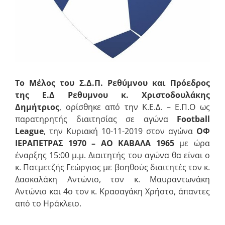
Το Μέλος του Σ.Δ.Π. Ρεθύμνου και Πρόεδρος
της Ε.Δ Ρεθυμνου κ. Χριστοδουλάκης
Δημήτριος
, ορίσθηκε από την Κ.Ε.Δ. – Ε.Π.Ο ως
παρατηρητής διαιτησίας σε αγώνα
Football
League
, την Κυριακή 10-11-2019 στον αγώνα
ΟΦ
ΙΕΡΑΠΕΤΡΑΣ 1970
– ΑΟ ΚΑΒΑΛΑ 1965
με ώρα
έναρξης 15:00 μ.μ. Διαιτητής του αγώνα θα είναι ο
κ. Πατμετζής Γεώργιος με βοηθούς διαιτητές τον κ.
Δασκαλάκη Αντώνιο, τον κ. Μαυραντωνάκη
Αντώνιο και 4ο τον κ. Κρασαγάκη Χρήστο, άπαντες
από το Ηράκλειο.