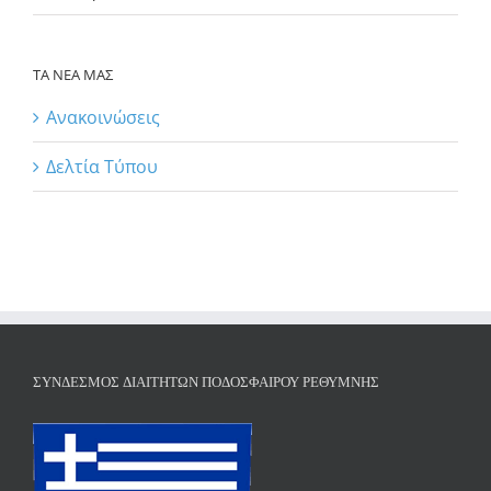
ΤΑ ΝΕΑ ΜΑΣ
Ανακοινώσεις
Δελτία Τύπου
ΣΎΝΔΕΣΜΟΣ ΔΙΑΙΤΗΤΏΝ ΠΟΔΟΣΦΑΊΡΟΥ ΡΕΘΎΜΝΗΣ