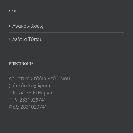
ΣΔΠΡ
Ανακοινώσεις
Δελτία Τύπου
ΕΠΙΚΟΙΝΩΝΙΑ
Δημοτικό Στάδιο Ρεθύμνου
(Γήπεδο Σοχώρας)
Τ.Κ. 74133 Ρέθυμνο
Τηλ: 2831029741
Φαξ: 2831029741