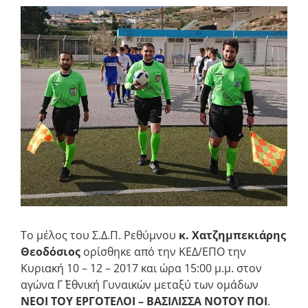
Προβολή
μεγαλύτερης
εικόνας
Το μέλος του Σ.Δ.Π. Ρεθύμνου
κ. Χατζημπεκιάρης
Θεοδόσιος
ορίσθηκε από την ΚΕΔ/ΕΠΟ την
Κυριακή 10 – 12 – 2017 και ώρα 15:00 μ.μ. στον
αγώνα Γ΄ Εθνική Γυναικών μεταξύ των ομάδων
ΝΕΟΙ ΤΟΥ ΕΡΓΟΤΕΛΟΙ – ΒΑΣΙΛΙΣΣΑ ΝΟΤΟΥ ΠΟΙ
.