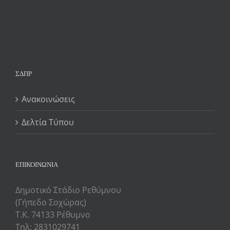
ΣΔΠΡ
Ανακοινώσεις
Δελτία Τύπου
ΕΠΙΚΟΙΝΩΝΙΑ
Δημοτικό Στάδιο Ρεθύμνου
(Γήπεδο Σοχώρας)
Τ.Κ. 74133 Ρέθυμνο
Τηλ: 2831029741