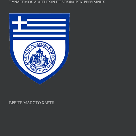
ΣΎΝΔΕΣΜΟΣ ΔΙΑΙΤΗΤΏΝ ΠΟΔΟΣΦΑΊΡΟΥ ΡΕΘΎΜΝΗΣ
ΒΡΕΊΤΕ ΜΑΣ ΣΤΟ ΧΆΡΤΗ