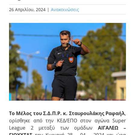
26 Απριλίου, 2024
|
Ανακοινώσεις
Προβολή
μεγαλύτερης
εικόνας
Το Μέλος του Σ.Δ.Π.Ρ. κ. Σταυρουλάκης Ραφαήλ
,
ορίσθηκε από την ΚΕΔ/ΕΠΟ στον αγώνα Super
League 2 μεταξύ των ομάδων
ΑΙΓΑΛΕΩ –