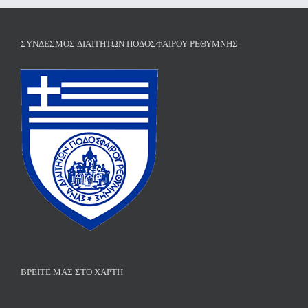
ΣΎΝΔΕΣΜΟΣ ΔΙΑΙΤΗΤΏΝ ΠΟΔΟΣΦΑΊΡΟΥ ΡΕΘΎΜΝΗΣ
ΒΡΕΊΤΕ ΜΑΣ ΣΤΟ ΧΆΡΤΗ