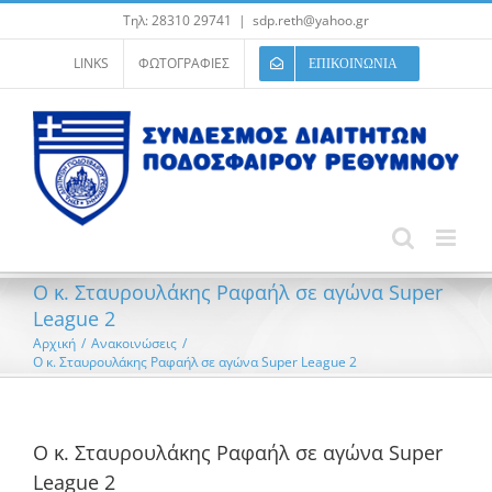
Μετάβαση
Τηλ: 28310 29741
|
sdp.reth@yahoo.gr
στο
περιεχόμενο
LINKS
ΦΩΤΟΓΡΑΦΙΕΣ
ΕΠΙΚΟΙΝΩΝΙΑ
Ο κ. Σταυρουλάκης Ραφαήλ σε αγώνα Super
League 2
Αρχική
/
Ανακοινώσεις
/
Ο κ. Σταυρουλάκης Ραφαήλ σε αγώνα Super League 2
Ο κ. Σταυρουλάκης Ραφαήλ σε αγώνα Super
League 2