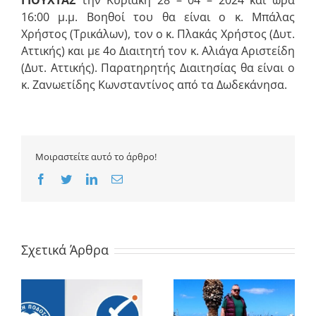
ΓΙΟΥΧΤΑΣ
την Κυριακή 28 – 04 – 2024 και ώρα
16:00 μ.μ. Βοηθοί του θα είναι ο κ. Μπάλας
Χρήστος (Τρικάλων), τον ο κ. Πλακάς Χρήστος (Δυτ.
Αττικής) και με 4ο Διαιτητή τον κ. Αλιάγα Αριστείδη
(Δυτ. Αττικής). Παρατηρητής Διαιτησίας θα είναι ο
κ. Ζανωετίδης Κωνσταντίνος από τα Δωδεκάνησα.
Μοιραστείτε αυτό το άρθρο!
Facebook
Twitter
LinkedIn
Email
Σχετικά Άρθρα