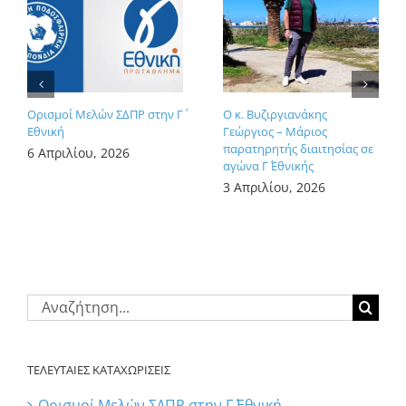
Ορισμοί Μελών ΣΔΠΡ στην Γ΄
Ο κ. Βυζιργιανάκης
Εθνική
Γεώργιος – Μάριος
παρατηρητής διαιτησίας σε
6 Απριλίου, 2026
αγώνα Γ΄ Εθνικής
3 Απριλίου, 2026
Αναζήτηση
για:
ΤΕΛΕΥΤΑΙΕΣ ΚΑΤΑΧΩΡΙΣΕΙΣ
Ορισμοί Μελών ΣΔΠΡ στην Γ΄ Εθνική