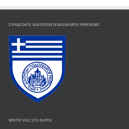
ΣΎΝΔΕΣΜΟΣ ΔΙΑΙΤΗΤΏΝ ΠΟΔΟΣΦΑΊΡΟΥ ΡΕΘΎΜΝΗΣ
ΒΡΕΊΤΕ ΜΑΣ ΣΤΟ ΧΆΡΤΗ