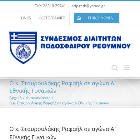
Μετάβαση
Τηλ: 28310 29741
|
sdp.reth@yahoo.gr
στο
περιεχόμενο
LINKS
ΦΩΤΟΓΡΑΦΙΕΣ
ΕΠΙΚΟΙΝΩΝΙΑ
Ο κ. Σταυρουλάκης Ραφαήλ σε αγώνα A΄
Εθνικής Γυναικών
Αρχική
/
Ανακοινώσεις
/
Ο κ. Σταυρουλάκης Ραφαήλ σε αγώνα A΄ Εθνικής Γυναικών
Ο κ. Σταυρουλάκης Ραφαήλ σε αγώνα A΄
Εθνικής Γυναικών