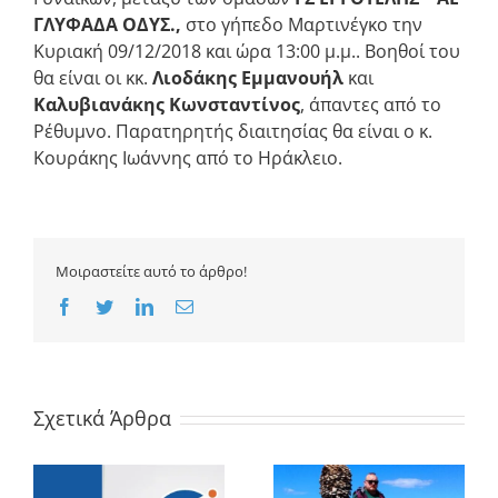
ΓΛΥΦΑΔΑ ΟΔΥΣ.,
στο γήπεδο Μαρτινέγκο την
Κυριακή 09/12/2018 και ώρα 13:00 μ.μ.. Βοηθοί του
θα είναι οι κκ.
Λιοδάκης Εμμανουήλ
και
Καλυβιανάκης Κωνσταντίνος
, άπαντες από το
Ρέθυμνο. Παρατηρητής διαιτησίας θα είναι ο κ.
Κουράκης Ιωάννης από το Ηράκλειο.
Μοιραστείτε αυτό το άρθρο!
Facebook
Twitter
LinkedIn
Email
Σχετικά Άρθρα