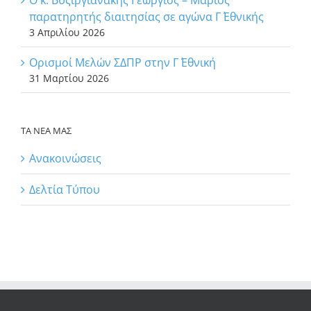
Ο κ. Βυζιργιανάκης Γεώργιος – Μάριος
παρατηρητής διαιτησίας σε αγώνα Γ΄ Εθνικής
3 Απριλίου 2026
Ορισμοί Μελών ΣΔΠΡ στην Γ΄ Εθνική
31 Μαρτίου 2026
ΤΑ ΝΕΑ ΜΑΣ
Ανακοινώσεις
Δελτία Τύπου