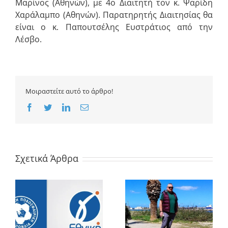
Μαρίνος (Αθηνών), με 4ο Διαιτητή τον κ. Ψαρίδη
Χαράλαμπο (Αθηνών). Παρατηρητής Διαιτησίας θα
είναι ο κ. Παπουτσέλης Ευστράτιος από την
Λέσβο.
Μοιραστείτε αυτό το άρθρο!
Facebook
Twitter
LinkedIn
Email
Σχετικά Άρθρα