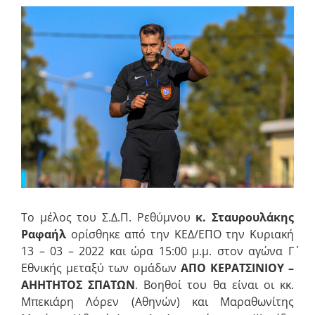
Προβολή
μεγαλύτερης
εικόνας
Το μέλος του Σ.Δ.Π. Ρεθύμνου
κ. Σταυρουλάκης
Ραφαήλ
ορίσθηκε από την ΚΕΔ/ΕΠΟ την Κυριακή
13 – 03 – 2022 και ώρα 15:00 μ.μ. στον αγώνα Γ΄
Εθνικής μεταξύ των ομάδων
ΑΠΟ ΚΕΡΑΤΣΙΝΙΟΥ –
ΑΗΗΤΗΤΟΣ ΣΠΑΤΩΝ
. Βοηθοί του θα είναι οι κκ.
Μπεκιάρη Λόρεν (Αθηνών) και Μαραθωνίτης