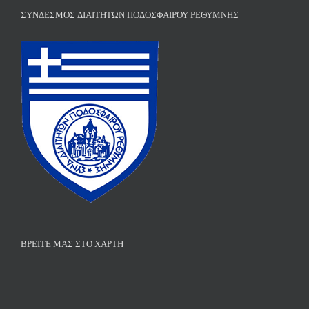
ΣΎΝΔΕΣΜΟΣ ΔΙΑΙΤΗΤΏΝ ΠΟΔΟΣΦΑΊΡΟΥ ΡΕΘΎΜΝΗΣ
ΒΡΕΊΤΕ ΜΑΣ ΣΤΟ ΧΆΡΤΗ