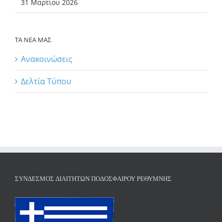
31 Μαρτίου 2026
ΤΑ ΝΕΑ ΜΑΣ
Ανακοινώσεις
Δελτία Τύπου
ΣΎΝΔΕΣΜΟΣ ΔΙΑΙΤΗΤΏΝ ΠΟΔΟΣΦΑΊΡΟΥ ΡΕΘΎΜΝΗΣ