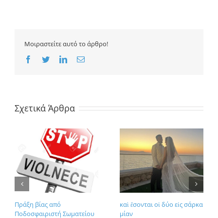
Μοιραστείτε αυτό το άρθρο!
Facebook
Twitter
LinkedIn
Email
Σχετικά Άρθρα
Πράξη βίας από
καὶ ἔσονται οἱ δύο εἰς σάρκα
Ποδοσφαιριστή Σωματείου
μίαν