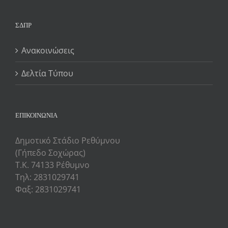
ΣΔΠΡ
Ανακοινώσεις
Δελτία Τύπου
ΕΠΙΚΟΙΝΩΝΙΑ
Δημοτικό Στάδιο Ρεθύμνου
(Γήπεδο Σοχώρας)
Τ.Κ. 74133 Ρέθυμνο
Τηλ: 2831029741
Φαξ: 2831029741