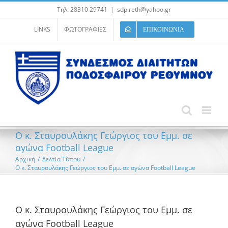
Μετάβαση
Τηλ: 28310 29741
|
sdp.reth@yahoo.gr
στο
περιεχόμενο
LINKS
ΦΩΤΟΓΡΑΦΙΕΣ
ΕΠΙΚΟΙΝΩΝΙΑ
Ο κ. Σταυρουλάκης Γεώργιος του Εμμ. σε
αγώνα Football League
Αρχική
/
Δελτία Τύπου
/
Ο κ. Σταυρουλάκης Γεώργιος του Εμμ. σε αγώνα Football League
Ο κ. Σταυρουλάκης Γεώργιος του Εμμ. σε
αγώνα Football League