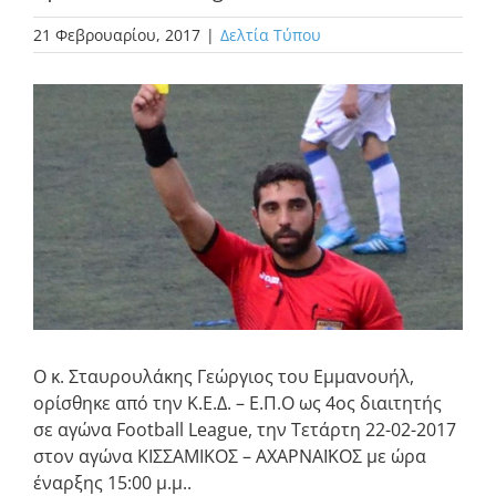
21 Φεβρουαρίου, 2017
|
Δελτία Τύπου
Προβολή
μεγαλύτερης
εικόνας
Ο κ. Σταυρουλάκης Γεώργιος του Εμμανουήλ,
ορίσθηκε από την Κ.Ε.Δ. – Ε.Π.Ο ως 4ος διαιτητής
σε αγώνα Football League, την Τετάρτη 22-02-2017
στον αγώνα ΚΙΣΣΑΜΙΚΟΣ – ΑΧΑΡΝΑΪΚΟΣ με ώρα
έναρξης 15:00 μ.μ..