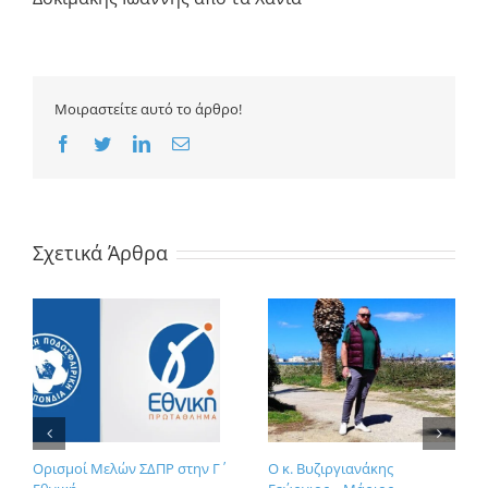
Μοιραστείτε αυτό το άρθρο!
Facebook
Twitter
LinkedIn
Email
Σχετικά Άρθρα
Ορισμοί Μελών ΣΔΠΡ στην Γ΄
Ο κ. Βυζιργιανάκης