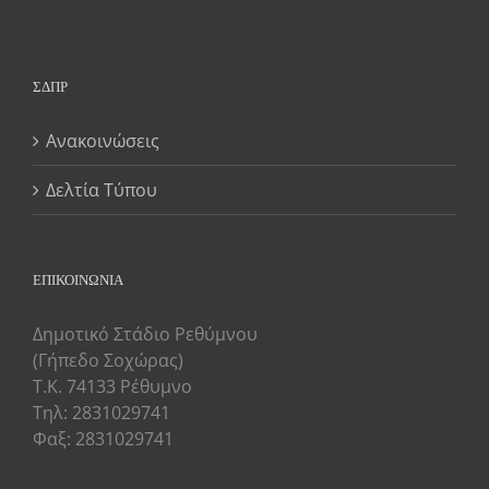
ΣΔΠΡ
Ανακοινώσεις
Δελτία Τύπου
ΕΠΙΚΟΙΝΩΝΙΑ
Δημοτικό Στάδιο Ρεθύμνου
(Γήπεδο Σοχώρας)
Τ.Κ. 74133 Ρέθυμνο
Τηλ: 2831029741
Φαξ: 2831029741