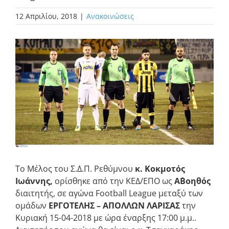
12 Απριλίου, 2018
|
Ανακοινώσεις
Προβολή
μεγαλύτερης
εικόνας
Το Μέλος του Σ.Δ.Π. Ρεθύμνου
κ. Κοκμοτός
Ιωάννης,
ορίσθηκε από την ΚΕΔ/ΕΠΟ ως
Α΄Βοηθός
διαιτητής, σε αγώνα Football League μεταξύ των
ομάδων
ΕΡΓΟΤΕΛΗΣ – ΑΠΟΛΛΩΝ ΛΑΡΙΣΑΣ
την
Κυριακή 15-04-2018 με ώρα έναρξης 17:00 μ.μ..