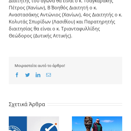
Διαιτητής του αγώνα θα είναι ο κ. Τσαγκαράκης
Πέτρος (Χανίων), Β΄ Βοηθός Διαιτητή ο κ.
Αναστασάκης Αντώνιος (Χανίων), 4ος Διαιτητής ο κ.
Κολυτάς Σπυρίδων (Λασιθίου) και Παρατηρητής
διαιτησίας θα είναι ο κ. Τριανταφυλλίδης
Θεώδορος (Δυτικής Αττικής).
Μοιραστείτε αυτό το άρθρο!
Facebook
Twitter
LinkedIn
Email
Σχετικά Άρθρα