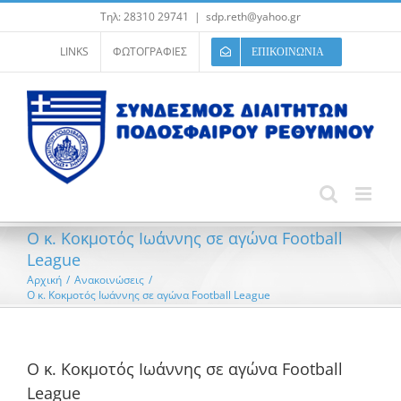
Μετάβαση
Τηλ: 28310 29741
|
sdp.reth@yahoo.gr
στο
περιεχόμενο
LINKS
ΦΩΤΟΓΡΑΦΙΕΣ
ΕΠΙΚΟΙΝΩΝΙΑ
Ο κ. Κοκμοτός Ιωάννης σε αγώνα Football
League
Αρχική
/
Ανακοινώσεις
/
Ο κ. Κοκμοτός Ιωάννης σε αγώνα Football League
Ο κ. Κοκμοτός Ιωάννης σε αγώνα Football
League