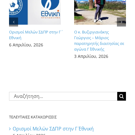
Ορισμοί Μελών ΣΔΠΡ στην Γ΄
Ο κ. Βυζιργιανάκης
Εθνική
Γεώργιος – Μάριος
παρατηρητής διαιτησίας σε
6 Απριλίου, 2026
αγώνα Γ΄ Εθνικής
3 Απριλίου, 2026
Αναζήτηση
για:
ΤΕΛΕΥΤΑΙΕΣ ΚΑΤΑΧΩΡΙΣΕΙΣ
Ορισμοί Μελών ΣΔΠΡ στην Γ΄ Εθνική