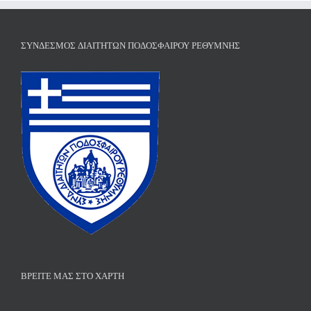
ΣΎΝΔΕΣΜΟΣ ΔΙΑΙΤΗΤΏΝ ΠΟΔΟΣΦΑΊΡΟΥ ΡΕΘΎΜΝΗΣ
ΒΡΕΊΤΕ ΜΑΣ ΣΤΟ ΧΆΡΤΗ