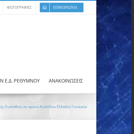
ΦΩΤΟΓΡΑΦΙΕΣ
ΕΠΙΚΟΙΝΩΝΙΑ
ΩΝ Ε.Δ. ΡΕΘΥΜΝΟΥ
ΑΝΑΚΟΙΝΩΣΕΙΣ
ίδης Ευστάθιος σε αγώνα Κυπέλλου Ελλάδος Γυναικών