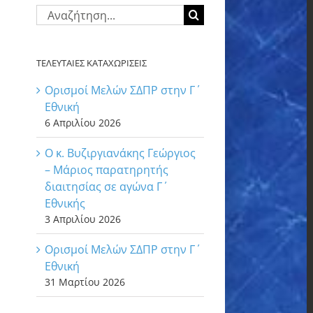
Αναζήτηση
για:
ΤΕΛΕΥΤΑΙΕΣ ΚΑΤΑΧΩΡΙΣΕΙΣ
Ορισμοί Μελών ΣΔΠΡ στην Γ΄
Εθνική
6 Απριλίου 2026
Ο κ. Βυζιργιανάκης Γεώργιος
– Μάριος παρατηρητής
διαιτησίας σε αγώνα Γ΄
Εθνικής
3 Απριλίου 2026
Ορισμοί Μελών ΣΔΠΡ στην Γ΄
Εθνική
31 Μαρτίου 2026