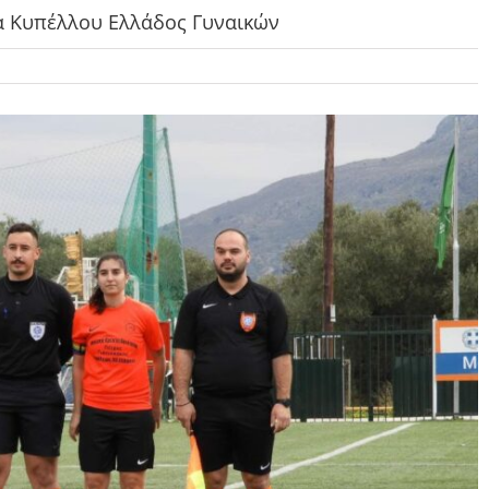
να Κυπέλλου Ελλάδος Γυναικών