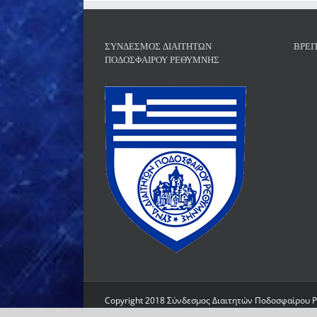
ΣΎΝΔΕΣΜΟΣ ΔΙΑΙΤΗΤΏΝ
ΒΡΕΊ
ΠΟΔΟΣΦΑΊΡΟΥ ΡΕΘΎΜΝΗΣ
Copyright 2018 Σύνδεσμος Διαιτητών Ποδοσφαίρου Ρε