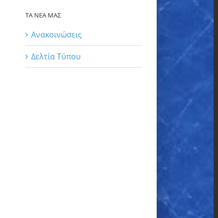
ΤΑ ΝΕΑ ΜΑΣ
Ανακοινώσεις
Δελτία Τύπου
l