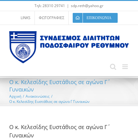
Μετάβαση
Τηλ: 28310 29741
|
sdp.reth@yahoo.gr
στο
περιεχόμενο
LINKS
ΦΩΤΟΓΡΑΦΙΕΣ
ΕΠΙΚΟΙΝΩΝΙΑ
Ο κ. Κελεσίδης Ευστάθιος σε αγώνα Γ΄
Γυναικών
Αρχική
/
Ανακοινώσεις
/
Ο κ. Κελεσίδης Ευστάθιος σε αγώνα Γ΄ Γυναικών
Ο κ. Κελεσίδης Ευστάθιος σε αγώνα Γ΄
Γυναικών