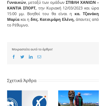
Γυναικών
, μεταξύ των ομάδων
ΣΤΙΒΛΗ ΧΑΝΙΩΝ
–
ΚΑΝΤΙΑ ΣΠΟΡΤ,
την Κυριακή 12/03/2023 και ώρα
15:00 μμ. Βοηθοί του θα είναι η
κα. Τζανάκη
Μαρία
και η
δπς. Κατσιμάρη Ελένη
,
άπαντες από
το Ρέθυμνο.
Μοιραστείτε αυτό το άρθρο!
Facebook
Twitter
LinkedIn
Email
Σχετικά Άρθρα