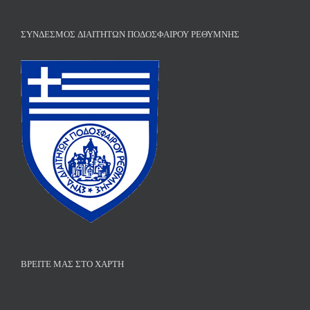
ΣΎΝΔΕΣΜΟΣ ΔΙΑΙΤΗΤΏΝ ΠΟΔΟΣΦΑΊΡΟΥ ΡΕΘΎΜΝΗΣ
ΒΡΕΊΤΕ ΜΑΣ ΣΤΟ ΧΆΡΤΗ