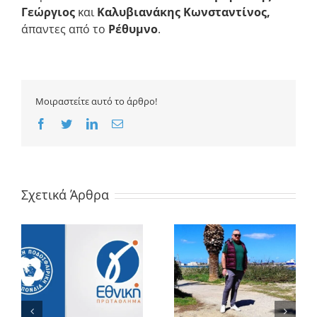
Γεώργιος
και
Καλυβιανάκης Κωνσταντίνος,
άπαντες από το
Ρέθυμνο
.
Μοιραστείτε αυτό το άρθρο!
Facebook
Twitter
LinkedIn
Email
Σχετικά Άρθρα