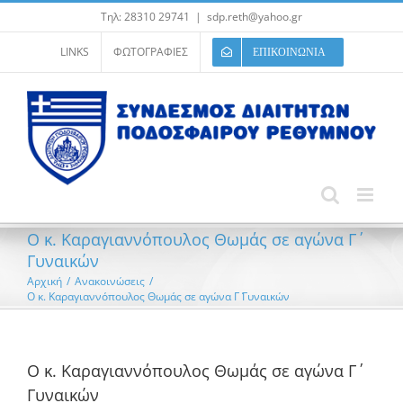
Μετάβαση
Τηλ: 28310 29741
|
sdp.reth@yahoo.gr
στο
περιεχόμενο
LINKS
ΦΩΤΟΓΡΑΦΙΕΣ
ΕΠΙΚΟΙΝΩΝΙΑ
Ο κ. Καραγιαννόπουλος Θωμάς σε αγώνα Γ΄
Γυναικών
Αρχική
/
Ανακοινώσεις
/
Ο κ. Καραγιαννόπουλος Θωμάς σε αγώνα Γ΄ Γυναικών
Ο κ. Καραγιαννόπουλος Θωμάς σε αγώνα Γ΄
Γυναικών