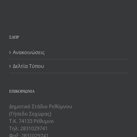
ΣΔΠΡ
Ανακοινώσεις
Δελτία Τύπου
ΕΠΙΚΟΙΝΩΝΙΑ
Δημοτικό Στάδιο Ρεθύμνου
(Γήπεδο Σοχώρας)
Τ.Κ. 74133 Ρέθυμνο
Τηλ: 2831029741
Φαξ: 2831029741