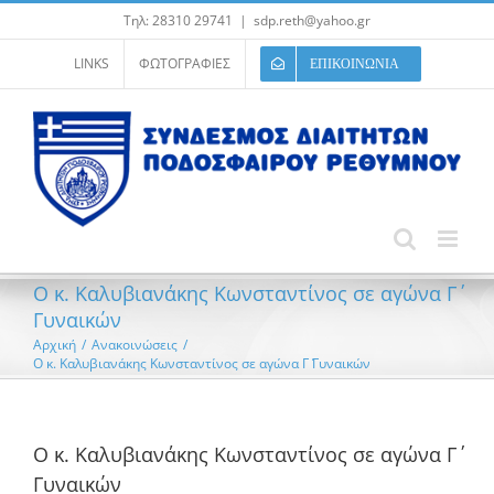
Μετάβαση
Τηλ: 28310 29741
|
sdp.reth@yahoo.gr
στο
περιεχόμενο
LINKS
ΦΩΤΟΓΡΑΦΙΕΣ
ΕΠΙΚΟΙΝΩΝΙΑ
Ο κ. Καλυβιανάκης Κωνσταντίνος σε αγώνα Γ΄
Γυναικών
Αρχική
/
Ανακοινώσεις
/
Ο κ. Καλυβιανάκης Κωνσταντίνος σε αγώνα Γ΄ Γυναικών
Ο κ. Καλυβιανάκης Κωνσταντίνος σε αγώνα Γ΄
Γυναικών