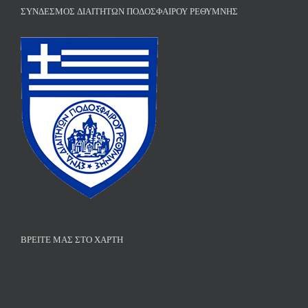
ΣΎΝΔΕΣΜΟΣ ΔΙΑΙΤΗΤΏΝ ΠΟΔΟΣΦΑΊΡΟΥ ΡΕΘΎΜΝΗΣ
ΒΡΕΊΤΕ ΜΑΣ ΣΤΟ ΧΆΡΤΗ