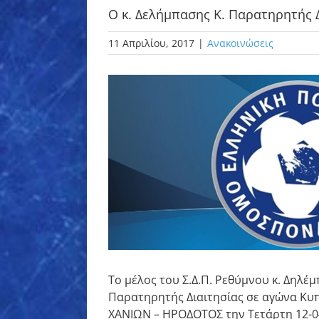
Ο κ. Δελήμπασης Κ. Παρατηρητής 
11 Απριλίου, 2017
|
Ανακοινώσεις
Προβολή
μεγαλύτερης
εικόνας
Το μέλος του Σ.Δ.Π. Ρεθύμνου κ. Δηλέμ
Παρατηρητής Διαιτησίας σε αγώνα Κυ
ΧΑΝΙΩΝ – ΗΡΟΔΟΤΟΣ την Τετάρτη 12-04-