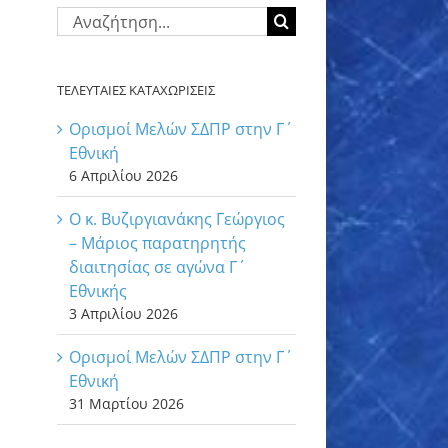
Αναζήτηση
για:
ΤΕΛΕΥΤΑΙΕΣ ΚΑΤΑΧΩΡΙΣΕΙΣ
Ορισμοί Μελών ΣΔΠΡ στην Γ΄
Εθνική
6 Απριλίου 2026
Ο κ. Βυζιργιανάκης Γεώργιος
– Μάριος παρατηρητής
διαιτησίας σε αγώνα Γ΄
Εθνικής
3 Απριλίου 2026
Ορισμοί Μελών ΣΔΠΡ στην Γ΄
Εθνική
31 Μαρτίου 2026