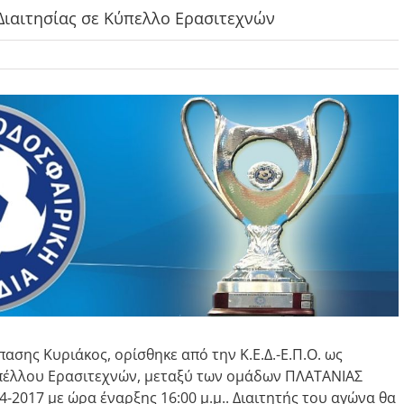
Διαιτησίας σε Κύπελλο Ερασιτεχνών
πασης Κυριάκος, ορίσθηκε από την Κ.Ε.Δ.-Ε.Π.Ο. ως
πέλλου Ερασιτεχνών, μεταξύ των ομάδων ΠΛΑΤΑΝΙΑΣ
2017 με ώρα έναρξης 16:00 μ.μ.. Διαιτητής του αγώνα θα