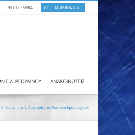
ΦΩΤΟΓΡΑΦΙΕΣ
ΕΠΙΚΟΙΝΩΝΙΑ
ΩΝ Ε.Δ. ΡΕΘΥΜΝΟΥ
ΑΝΑΚΟΙΝΩΣΕΙΣ
 Κ. Παρατηρητής Διαιτησίας σε Κύπελλο Ερασιτεχνών