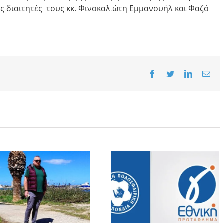
ύς διαιτητές τους κκ. Φινοκαλιώτη Εμμανουήλ και Φαζό
Facebook
Twitter
LinkedIn
Ema