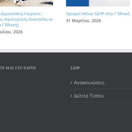
Βυζιργιανάκης Γεώργιος –
Ορισμοί Μελών ΣΔΠΡ στην Γ΄ Εθνική
ς παρατηρητής διαιτησίας σε
31 Μαρτίου, 2026
 Γ΄ Εθνικής
ιλίου, 2026
ΊΤΕ ΜΑΣ ΣΤΟ ΧΆΡΤΗ
ΣΔΠΡ
Ανακοινώσεις
Δελτία Τύπου