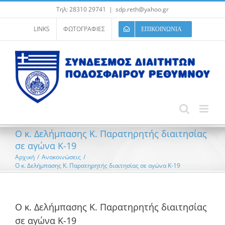
Μετάβαση
Τηλ: 28310 29741
|
sdp.reth@yahoo.gr
στο
περιεχόμενο
LINKS
ΦΩΤΟΓΡΑΦΙΕΣ
ΕΠΙΚΟΙΝΩΝΙΑ
Ο κ. Δελήμπασης Κ. Παρατηρητής διαιτησίας
σε αγώνα Κ-19
Αρχική
/
Ανακοινώσεις
/
Ο κ. Δελήμπασης Κ. Παρατηρητής διαιτησίας σε αγώνα Κ-19
Ο κ. Δελήμπασης Κ. Παρατηρητής διαιτησίας
σε αγώνα Κ-19