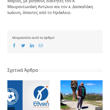
Μάριος, με βοηθούς διαιτητές τον κ.
Μαυραντωνάκη Αντώνιο και τον κ. Δασκαλάκη
Ιωάννη, άπαντες από το Ηράκλειο.
Μοιραστείτε αυτό το άρθρο!
Facebook
Twitter
LinkedIn
Email
Σχετικά Άρθρα