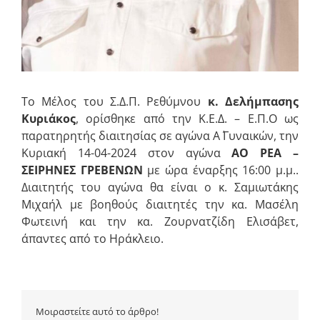
Το Μέλος του Σ.Δ.Π. Ρεθύμνου
κ. Δελήμπασης
Κυριάκος
, ορίσθηκε από την Κ.Ε.Δ. – Ε.Π.Ο ως
παρατηρητής διαιτησίας σε αγώνα Α΄ Γυναικών, την
Κυριακή 14-04-2024 στον αγώνα
ΑΟ ΡΕΑ –
ΣΕΙΡΗΝΕΣ ΓΡΕΒΕΝΩΝ
με ώρα έναρξης 16:00 μ.μ..
Διαιτητής του αγώνα θα είναι ο κ. Σαμιωτάκης
Μιχαήλ με βοηθούς διαιτητές την κα. Μασέλη
Φωτεινή και την κα. Ζουρνατζίδη Ελισάβετ,
άπαντες από το Ηράκλειο.
Μοιραστείτε αυτό το άρθρο!