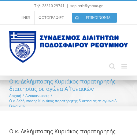
Μετάβαση
Τηλ: 28310 29741
|
sdp.reth@yahoo.gr
στο
περιεχόμενο
LINKS
ΦΩΤΟΓΡΑΦΙΕΣ
ΕΠΙΚΟΙΝΩΝΙΑ
Ο κ. Δελήμπασης Κυριάκος παρατηρητής
διαιτησίας σε αγώνα Α΄ Γυναικών
Αρχική
/
Ανακοινώσεις
/
Ο κ. Δελήμπασης Κυριάκος παρατηρητής διαιτησίας σε αγώνα Α΄
Γυναικών
Ο κ. Δελήμπασης Κυριάκος παρατηρητής