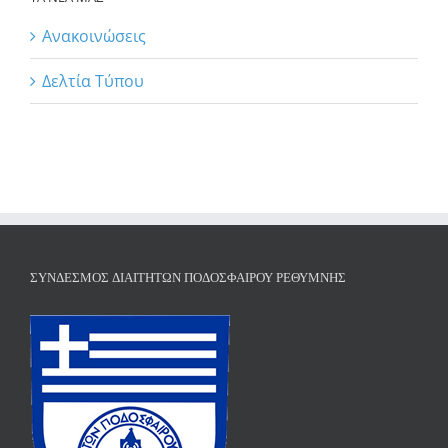
Ανακοινώσεις
Δελτία Τύπου
ΣΎΝΔΕΣΜΟΣ ΔΙΑΙΤΗΤΏΝ ΠΟΔΟΣΦΑΊΡΟΥ ΡΕΘΎΜΝΗΣ