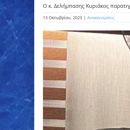
Ο κ. Δελήμπασης Κυριάκος παρατηρ
13 Οκτωβρίου, 2023
|
Ανακοινώσεις
Προβολή
μεγαλύτερης
εικόνας