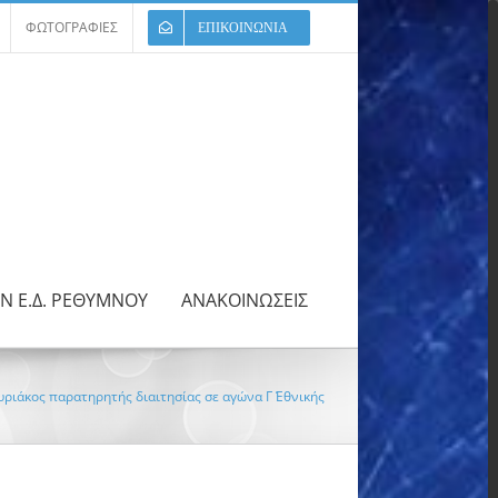
ΦΩΤΟΓΡΑΦΙΕΣ
ΕΠΙΚΟΙΝΩΝΙΑ
ΩΝ Ε.Δ. ΡΕΘΥΜΝΟΥ
ΑΝΑΚΟΙΝΩΣΕΙΣ
υριάκος παρατηρητής διαιτησίας σε αγώνα Γ΄ Εθνικής