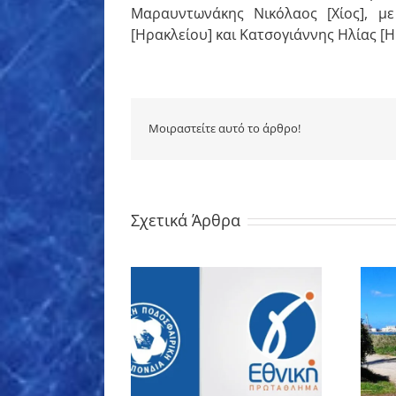
Μαραυντωνάκης Νικόλαος [Χίος], μ
[Ηρακλείου] και Κατσογιάννης Ηλίας [Η
Μοιραστείτε αυτό το άρθρο!
Σχετικά Άρθρα