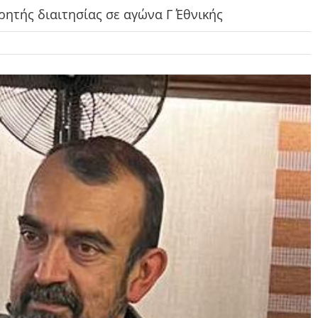
ητής διαιτησίας σε αγώνα Γ΄ Εθνικής