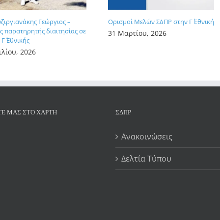
υζιργιανάκης Γεώργιος –
Ορισμοί Μελών ΣΔΠΡ στην Γ΄ Εθνική
 παρατηρητής διαιτησίας σε
31 Μαρτίου, 2026
Γ΄ Εθνικής
ιλίου, 2026
ΤΕ ΜΑΣ ΣΤΟ ΧΆΡΤΗ
ΣΔΠΡ
Ανακοινώσεις
Δελτία Τύπου