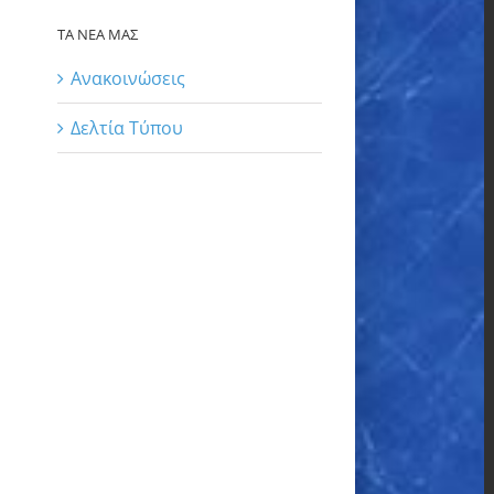
ΤΑ ΝΕΑ ΜΑΣ
Ανακοινώσεις
Δελτία Τύπου