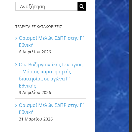
Αναζήτηση
για:
ΤΕΛΕΥΤΑΙΕΣ ΚΑΤΑΧΩΡΙΣΕΙΣ
Ορισμοί Μελών ΣΔΠΡ στην Γ΄
Εθνική
6 Απριλίου 2026
Ο κ. Βυζιργιανάκης Γεώργιος
– Μάριος παρατηρητής
διαιτησίας σε αγώνα Γ΄
Εθνικής
3 Απριλίου 2026
Ορισμοί Μελών ΣΔΠΡ στην Γ΄
Εθνική
31 Μαρτίου 2026