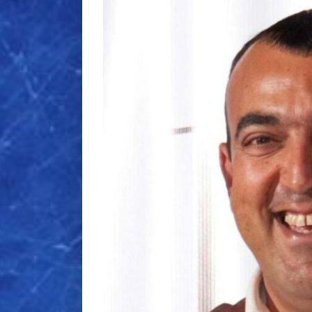
εικόνας