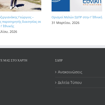
υζιργιανάκης Γεώργιος –
Ορισμοί Μελών ΣΔΠΡ στην Γ΄ Εθνική
 παρατηρητής διαιτησίας σε
31 Μαρτίου, 2026
Γ΄ Εθνικής
ιλίου, 2026
ΤΕ ΜΑΣ ΣΤΟ ΧΆΡΤΗ
ΣΔΠΡ
Ανακοινώσεις
Δελτία Τύπου