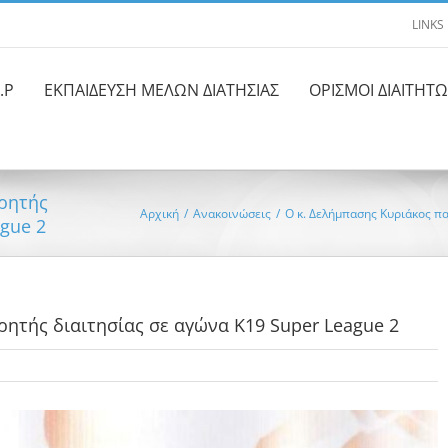
LINKS
.Ρ
ΕΚΠΑΙΔΕΥΣΗ ΜΕΛΩΝ ΔΙΑΤΗΣΙΑΣ
ΟΡΙΣΜΟΙ ΔΙΑΙΤΗΤ
ρητής
Αρχική
/
Ανακοινώσεις
/
Ο κ. Δελήμπασης Κυριάκος π
gue 2
ητής διαιτησίας σε αγώνα K19 Super League 2