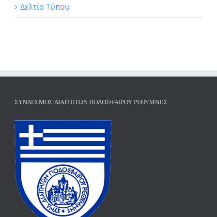
Δελτία Τύπου
ΣΎΝΔΕΣΜΟΣ ΔΙΑΙΤΗΤΏΝ ΠΟΔΟΣΦΑΊΡΟΥ ΡΕΘΎΜΝΗΣ