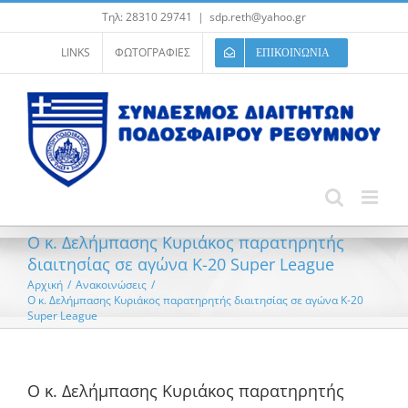
Μετάβαση
Τηλ: 28310 29741
|
sdp.reth@yahoo.gr
στο
περιεχόμενο
LINKS
ΦΩΤΟΓΡΑΦΙΕΣ
ΕΠΙΚΟΙΝΩΝΙΑ
Ο κ. Δελήμπασης Κυριάκος παρατηρητής
διαιτησίας σε αγώνα K-20 Super League
Αρχική
/
Ανακοινώσεις
/
Ο κ. Δελήμπασης Κυριάκος παρατηρητής διαιτησίας σε αγώνα K-20
Super League
Ο κ. Δελήμπασης Κυριάκος παρατηρητής