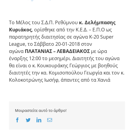
Το Μέλος του Σ.Δ.Π. Ρεθύμνου
κ. Δελήμπασης
Κυριάκος
, ορίσθηκε από την Κ.Ε.Δ. – Ε.Π.Ο ως
παρατηρητής διαιτησίας σε αγώνα Κ-20 Super
League, το Σάββατο 20-01-2018 στον
αγώνα
ΠΛΑΤΑΝΙΑΣ – ΛΕΒΑΔΕΙΑΚΟΣ
με ώρα
έναρξης 12:00 το μεσημέρι. Διαιτητής του αγώνα
θα είναι ο κ. Κουκουράκης Γεώργιος με βοηθούς
διαιτητές την κα. Κομισοπούλου Γεωργία και τον κ.
Κολοκοτρώνης Ιωσήφ, άπαντες από τα Χανιά
Μοιραστείτε αυτό το άρθρο!
Facebook
Twitter
LinkedIn
Email