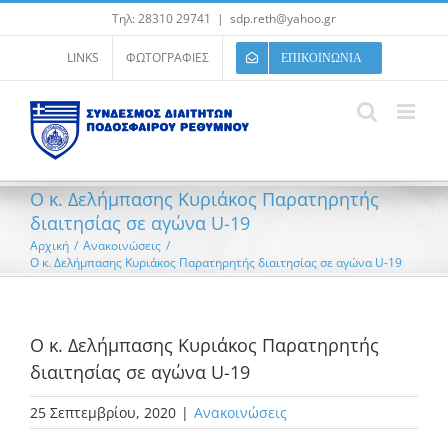
Μετάβαση
Τηλ: 28310 29741
|
sdp.reth@yahoo.gr
στο
περιεχόμενο
LINKS
ΦΩΤΟΓΡΑΦΙΕΣ
ΕΠΙΚΟΙΝΩΝΙΑ
Ο κ. Δελήμπασης Κυριάκος Παρατηρητής
διαιτησίας σε αγώνα U-19
Αρχική
/
Ανακοινώσεις
/
Ο κ. Δελήμπασης Κυριάκος Παρατηρητής διαιτησίας σε αγώνα U-19
Ο κ. Δελήμπασης Κυριάκος Παρατηρητής
διαιτησίας σε αγώνα U-19
25 Σεπτεμβρίου, 2020
|
Ανακοινώσεις