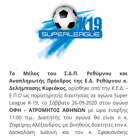
Προβολή
μεγαλύτερης
εικόνας
Το Μέλος του Σ.Δ.Π. Ρεθύμνου και
Αναπληρωτής Πρόεδρος της Ε.Δ. Ρεθύμνου
κ.
Δελήμπασης Κυριάκος
, ορίσθηκε από την Κ.Ε.Δ. –
Ε.Π.Ο ως παρατηρητής διαιτησίας σε αγώνα Super
League K-19, το Σάββατο 26-09-2020 στον αγώνα
ΟΦΗ – ΑΤΡΟΜΗΤΟΣ ΑΘΗΝΩΝ
με ώρα έναρξης
11:00 π.μ.. Διαιτητής του αγώνα θα είναι ο κ.
Ζαφείρης Αλέξανδρος, με βοηθούς διαιτητές τον κ.
Δασκαλάκη Ιωάννη και τον κ. Σφακιανάκης