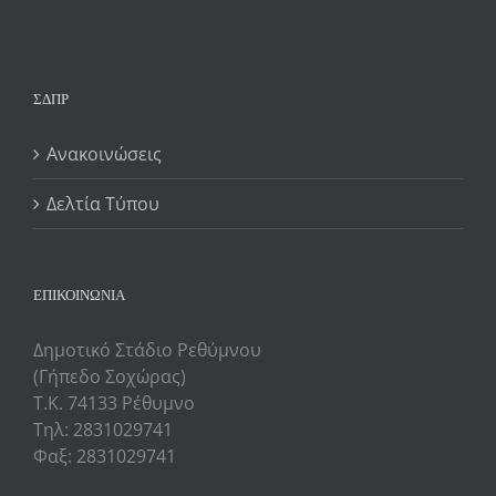
ΣΔΠΡ
Ανακοινώσεις
Δελτία Τύπου
ΕΠΙΚΟΙΝΩΝΙΑ
Δημοτικό Στάδιο Ρεθύμνου
(Γήπεδο Σοχώρας)
Τ.Κ. 74133 Ρέθυμνο
Τηλ: 2831029741
Φαξ: 2831029741