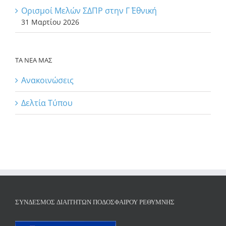
Ορισμοί Μελών ΣΔΠΡ στην Γ΄ Εθνική
31 Μαρτίου 2026
ΤΑ ΝΕΑ ΜΑΣ
Ανακοινώσεις
Δελτία Τύπου
ΣΎΝΔΕΣΜΟΣ ΔΙΑΙΤΗΤΏΝ ΠΟΔΟΣΦΑΊΡΟΥ ΡΕΘΎΜΝΗΣ