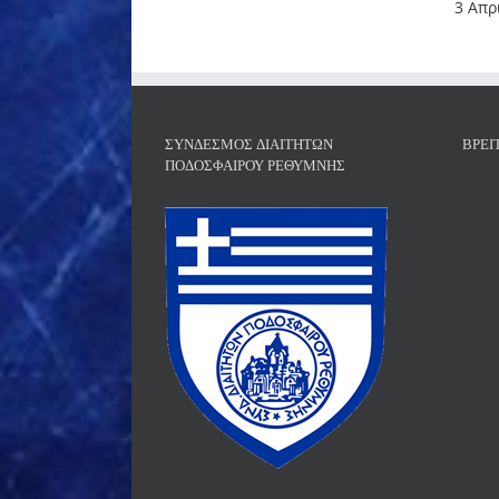
3 Απρ
ΣΎΝΔΕΣΜΟΣ ΔΙΑΙΤΗΤΏΝ
ΒΡΕΊ
ΠΟΔΟΣΦΑΊΡΟΥ ΡΕΘΎΜΝΗΣ