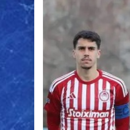
εικόνας