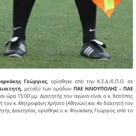
μαρκάκης Γεώργιος
, ορίσθηκε από την Κ.Ε.Δ./Ε.Π.Ο. σε
Διαιτητή,
μεταξύ των ομάδων
ΠΑΕ ΗΛΙΟΥΠΟΛΗΣ – ΠΑΕ
αι ώρα 15:00 μμ. Διαιτητής του αγώνα είναι ο κ. Κατόπης
τή τον κ. Μητροφάνη Χρήστο (Αθηνών) και 4ο διαιτητή τον
ητής Διαιτησίας ορίσθηκε ο κ. Φουκάκης Γεώργιος από το