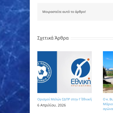
Μοιραστείτε αυτό το άρθρο!
Σχετικά Άρθρα
Ορισμοί Μελών ΣΔΠΡ στην Γ΄ Εθνική
Ο κ. Β
Μάριος
6 Απριλίου, 2026
αγώνα 