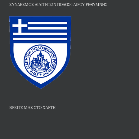
ΣΎΝΔΕΣΜΟΣ ΔΙΑΙΤΗΤΏΝ ΠΟΔΟΣΦΑΊΡΟΥ ΡΕΘΎΜΝΗΣ
ΒΡΕΊΤΕ ΜΑΣ ΣΤΟ ΧΆΡΤΗ