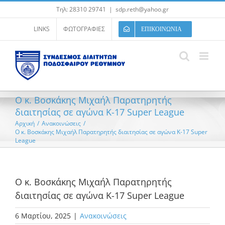
Μετάβαση
Τηλ: 28310 29741
|
sdp.reth@yahoo.gr
στο
περιεχόμενο
LINKS
ΦΩΤΟΓΡΑΦΙΕΣ
ΕΠΙΚΟΙΝΩΝΙΑ
Ο κ. Βοσκάκης Μιχαήλ Παρατηρητής
διαιτησίας σε αγώνα K-17 Super League
Αρχική
/
Ανακοινώσεις
/
Ο κ. Βοσκάκης Μιχαήλ Παρατηρητής διαιτησίας σε αγώνα K-17 Super
League
Ο κ. Βοσκάκης Μιχαήλ Παρατηρητής
διαιτησίας σε αγώνα K-17 Super League
6 Μαρτίου, 2025
|
Ανακοινώσεις