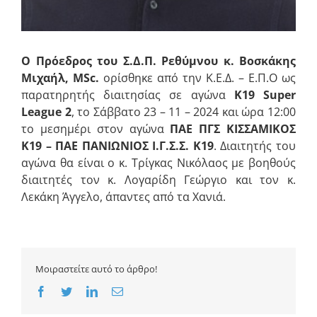
Ο Πρόεδρος του Σ.Δ.Π. Ρεθύμνου κ. Βοσκάκης
Μιχαήλ, MSc.
ορίσθηκε από την Κ.Ε.Δ. – Ε.Π.Ο ως
παρατηρητής διαιτησίας σε αγώνα
K19 Super
League 2
, το Σάββατο 23 – 11 – 2024 και ώρα 12:00
το μεσημέρι στον αγώνα
ΠΑΕ ΠΓΣ ΚΙΣΣΑΜΙΚΟΣ
Κ19
– ΠΑΕ ΠΑΝΙΩΝΙΟΣ Ι.Γ.Σ.Σ. Κ19
. Διαιτητής του
αγώνα θα είναι ο κ. Τρίγκας Νικόλαος με βοηθούς
διαιτητές τον κ. Λογαρίδη Γεώργιο και τον κ.
Λεκάκη Άγγελο, άπαντες από τα Χανιά.
Μοιραστείτε αυτό το άρθρο!
Facebook
Twitter
LinkedIn
Email