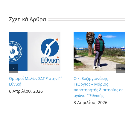
Σχετικά Άρθρα
Ορισμοί Μελών ΣΔΠΡ στην Γ΄
Ο κ. Βυζιργιανάκης
Εθνική
Γεώργιος – Μάριος
παρατηρητής διαιτησίας σε
6 Απριλίου, 2026
αγώνα Γ΄ Εθνικής
3 Απριλίου, 2026