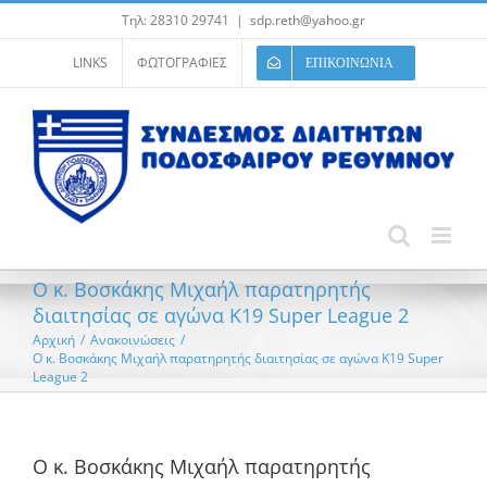
Μετάβαση
Τηλ: 28310 29741
|
sdp.reth@yahoo.gr
στο
περιεχόμενο
LINKS
ΦΩΤΟΓΡΑΦΙΕΣ
ΕΠΙΚΟΙΝΩΝΙΑ
Ο κ. Βοσκάκης Μιχαήλ παρατηρητής
διαιτησίας σε αγώνα K19 Super League 2
Αρχική
/
Ανακοινώσεις
/
Ο κ. Βοσκάκης Μιχαήλ παρατηρητής διαιτησίας σε αγώνα K19 Super
League 2
Ο κ. Βοσκάκης Μιχαήλ παρατηρητής