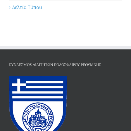
Δελτία Τύπου
ΣΎΝΔΕΣΜΟΣ ΔΙΑΙΤΗΤΏΝ ΠΟΔΟΣΦΑΊΡΟΥ ΡΕΘΎΜΝΗΣ