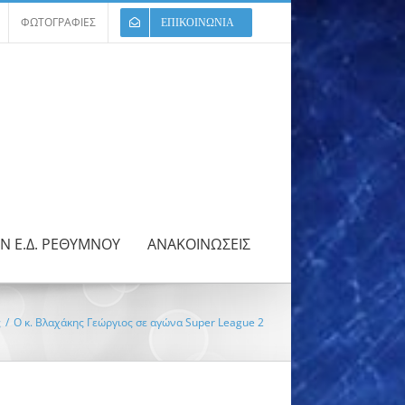
ΦΩΤΟΓΡΑΦΙΕΣ
ΕΠΙΚΟΙΝΩΝΙΑ
ΩΝ Ε.Δ. ΡΕΘΥΜΝΟΥ
ΑΝΑΚΟΙΝΩΣΕΙΣ
ς
/
Ο κ. Βλαχάκης Γεώργιος σε αγώνα Super League 2