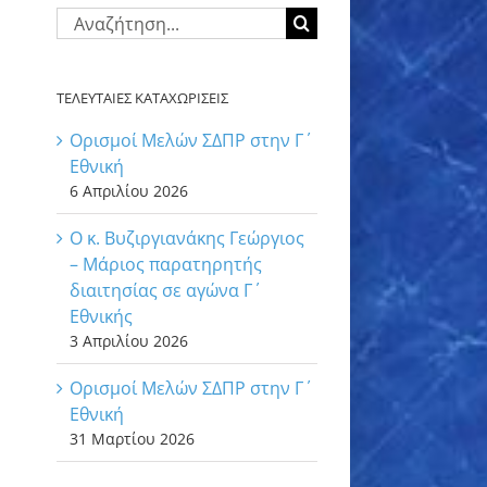
Αναζήτηση
για:
ΤΕΛΕΥΤΑΙΕΣ ΚΑΤΑΧΩΡΙΣΕΙΣ
Ορισμοί Μελών ΣΔΠΡ στην Γ΄
Εθνική
6 Απριλίου 2026
Ο κ. Βυζιργιανάκης Γεώργιος
– Μάριος παρατηρητής
διαιτησίας σε αγώνα Γ΄
Εθνικής
3 Απριλίου 2026
Ορισμοί Μελών ΣΔΠΡ στην Γ΄
Εθνική
31 Μαρτίου 2026