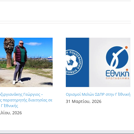
υζιργιανάκης Γεώργιος –
Ορισμοί Μελών ΣΔΠΡ στην Γ΄ Εθνική
 παρατηρητής διαιτησίας σε
31 Μαρτίου, 2026
Γ΄ Εθνικής
ιλίου, 2026