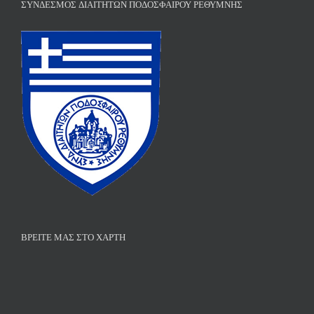
ΣΎΝΔΕΣΜΟΣ ΔΙΑΙΤΗΤΏΝ ΠΟΔΟΣΦΑΊΡΟΥ ΡΕΘΎΜΝΗΣ
ΒΡΕΊΤΕ ΜΑΣ ΣΤΟ ΧΆΡΤΗ