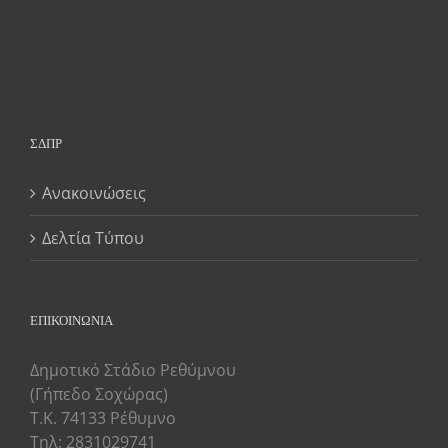
ΣΔΠΡ
Ανακοινώσεις
Δελτία Τύπου
ΕΠΙΚΟΙΝΩΝΙΑ
Δημοτικό Στάδιο Ρεθύμνου
(Γήπεδο Σοχώρας)
Τ.Κ. 74133 Ρέθυμνο
Τηλ: 2831029741