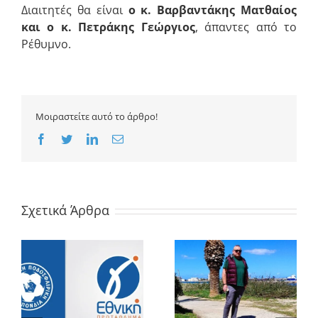
Διαιτητές θα είναι
ο κ. Βαρβαντάκης Ματθαίος
και ο κ. Πετράκης Γεώργιος
, άπαντες από το
Ρέθυμνο.
Μοιραστείτε αυτό το άρθρο!
Facebook
Twitter
LinkedIn
Email
Σχετικά Άρθρα