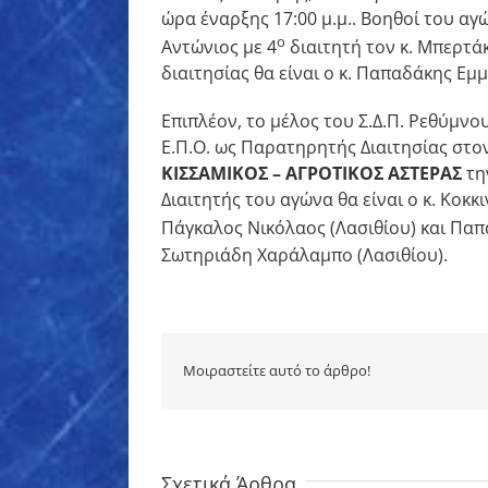
ώρα έναρξης 17:00 μ.μ.. Βοηθοί του αγώ
ο
Αντώνιος με 4
διαιτητή τον κ. Μπερτά
διαιτησίας θα είναι ο κ. Παπαδάκης Εμ
Επιπλέον, το μέλος του Σ.Δ.Π. Ρεθύμνου
Ε.Π.Ο. ως Παρατηρητής Διαιτησίας στο
ΚΙΣΣΑΜΙΚΟΣ – ΑΓΡΟΤΙΚΟΣ ΑΣΤΕΡΑΣ
την
Διαιτητής του αγώνα θα είναι ο κ. Κοκκ
Πάγκαλος Νικόλαος (Λασιθίου) και Παπ
Σωτηριάδη Χαράλαμπο (Λασιθίου).
Μοιραστείτε αυτό το άρθρο!
Σχετικά Άρθρα