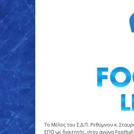
εικόνας
Το Μέλος του Σ.Δ.Π. Ρεθύμνου κ. Σταυ
ΕΠΟ ως διαιτητής, στον αγώνα Footbal