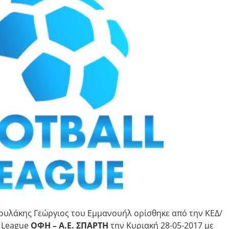
ρουλάκης Γεώργιος του Εμμανουήλ ορίσθηκε από την ΚΕΔ/
l League
ΟΦΗ – Α.Ε. ΣΠΑΡΤΗ
την Κυριακή 28-05-2017 με