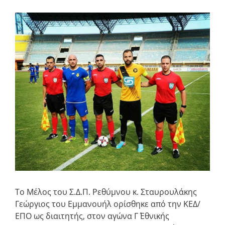
Προβολή
μεγαλύτερης
εικόνας
Το Μέλος του Σ.Δ.Π. Ρεθύμνου κ. Σταυρουλάκης
Γεώργιος του Εμμανουήλ ορίσθηκε από την ΚΕΔ/
ΕΠΟ ως διαιτητής, στον αγώνα Γ΄ Εθνικής