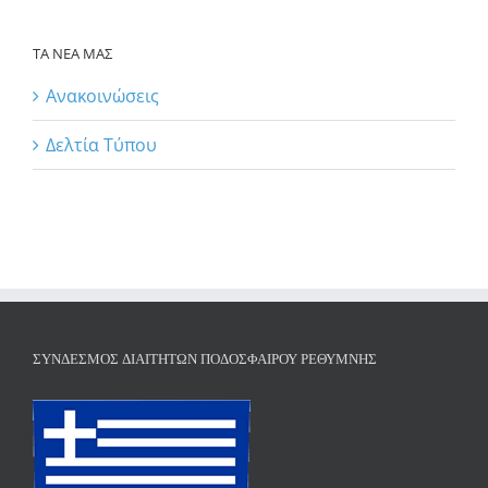
ΤΑ ΝΕΑ ΜΑΣ
Ανακοινώσεις
Δελτία Τύπου
ΣΎΝΔΕΣΜΟΣ ΔΙΑΙΤΗΤΏΝ ΠΟΔΟΣΦΑΊΡΟΥ ΡΕΘΎΜΝΗΣ