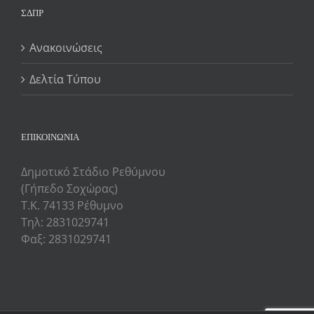
ΣΔΠΡ
Ανακοινώσεις
Δελτία Τύπου
ΕΠΙΚΟΙΝΩΝΙΑ
Δημοτικό Στάδιο Ρεθύμνου
(Γήπεδο Σοχώρας)
Τ.Κ. 74133 Ρέθυμνο
Τηλ: 2831029741
Φαξ: 2831029741