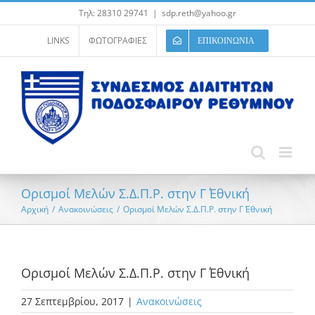
Μετάβαση
Τηλ: 28310 29741
|
sdp.reth@yahoo.gr
στο
περιεχόμενο
LINKS
ΦΩΤΟΓΡΑΦΙΕΣ
ΕΠΙΚΟΙΝΩΝΙΑ
Ορισμοί Μελών Σ.Δ.Π.Ρ. στην Γ΄ Εθνική
Αρχική
/
Ανακοινώσεις
/
Ορισμοί Μελών Σ.Δ.Π.Ρ. στην Γ΄ Εθνική
Ορισμοί Μελών Σ.Δ.Π.Ρ. στην Γ΄ Εθνική
27 Σεπτεμβρίου, 2017
|
Ανακοινώσεις