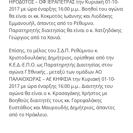
ΗΡΟΔΟΤΟΣ – ΟΦ ΙΕΡΑΠΕΤΡΑΣ την Κυριακή 01-10-
2017 με ώρα έναρξης 16:00 μ.μ.. Βοηθοί του αγώνα
θα είναι οι κκ. Κοκμοτός Ιωάννης και Λιοδάκης
Εμμανουήλ, άπαντες από το Ρέθυμνο.
Παρατηρητής διαιτησίας θα είναι ο κ. Χατζηδάκης
Γεώργιος από τα Χανιά.
Επίσης, το μέλος του Σ.Δ.Π. Ρεθύμνου κ.
Χριστοδουλάκης Δημήτριος, ορίσθηκε από την
Κ.Ε.Δ.-Ε.Π.Ο. ως Παρατηρητής Διαιτησίας στον
αγώνα Γ΄ Εθνικής , μεταξύ των ομάδων ΑΟ
ΠΑΛΑΙΟΧΩΡΑΣ – ΑΕ ΚΗΦΙΣΙΑ την Κυριακή 01-10-
2017 με ώρα έναρξης 16:00 μ.μ.. Διαιτητής του
αγώνα θα είναι ο κ. Κρασαγάκης Χρήστος με
Βοηθούς διαιτητές τους κκ. Γαρεφαλάκης
Ευστάθιος και Μαυρουδής Δημήτριος, άπαντες
από το Ηράκλειο.