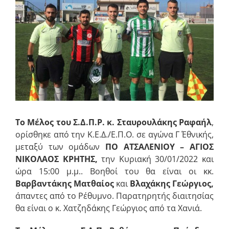
εικόνας
Το Μέλος του Σ.Δ.Π.Ρ. κ. Σταυρουλάκης Ραφαήλ
,
ορίσθηκε από την Κ.Ε.Δ./Ε.Π.Ο. σε αγώνα Γ΄ Εθνικής,
μεταξύ των ομάδων
ΠΟ ΑΤΣΑΛΕΝΙΟΥ
– ΑΓΙΟΣ
ΝΙΚΟΛΑΟΣ ΚΡΗΤΗΣ
,
την Κυριακή 30/01/2022 και
ώρα 15:00 μ.μ.. Βοηθοί του θα είναι οι κκ.
Βαρβαντάκης Ματθαίος
και
Βλαχάκης Γεώργιος
,
άπαντες από το Ρέθυμνο. Παρατηρητής διαιτησίας
θα είναι ο κ. Χατζηδάκης Γεώργιος από τα Χανιά.