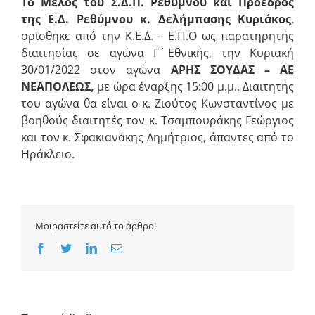
Το Μέλος του Σ.Δ.Π. Ρεθύμνου και Πρόεδρος
της Ε.Δ. Ρεθύμνου
κ. Δελήμπασης Κυριάκος
,
ορίσθηκε από την Κ.Ε.Δ. – Ε.Π.Ο ως παρατηρητής
διαιτησίας σε αγώνα Γ΄ Εθνικής, την Κυριακή
30/01/2022 στον αγώνα
ΑΡΗΣ ΣΟΥΔΑΣ – ΑΕ
ΝΕΑΠΟΛΕΩΣ,
με ώρα έναρξης 15:00 μ.μ.. Διαιτητής
του αγώνα θα είναι ο κ. Ζιούτος Κωνσταντίνος με
βοηθούς διαιτητές τον κ. Τσαμπουράκης Γεώργιος
και τον κ. Σφακιανάκης Δημήτριος, άπαντες από το
Ηράκλειο.
Μοιραστείτε αυτό το άρθρο!
Facebook
Twitter
LinkedIn
Email