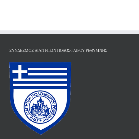
ΣΎΝΔΕΣΜΟΣ ΔΙΑΙΤΗΤΏΝ ΠΟΔΟΣΦΑΊΡΟΥ ΡΕΘΎΜΝΗΣ