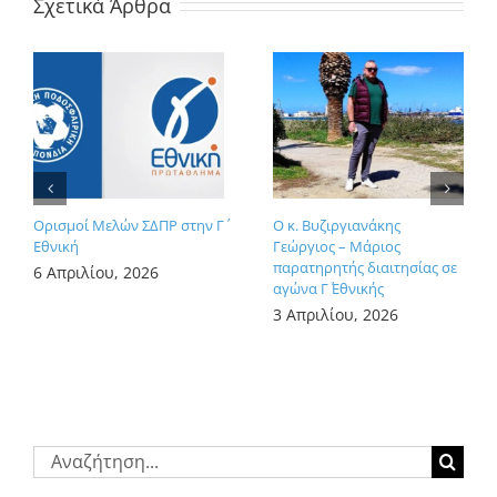
Σχετικά Άρθρα
Ορισμοί Μελών ΣΔΠΡ στην Γ΄
Ο κ. Βυζιργιανάκης
Εθνική
Γεώργιος – Μάριος
παρατηρητής διαιτησίας σε
6 Απριλίου, 2026
αγώνα Γ΄ Εθνικής
3 Απριλίου, 2026
Αναζήτηση
για: