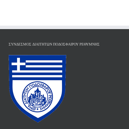
ΣΎΝΔΕΣΜΟΣ ΔΙΑΙΤΗΤΏΝ ΠΟΔΟΣΦΑΊΡΟΥ ΡΕΘΎΜΝΗΣ