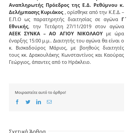
Αναπληρωτής Πρόεδρος της Ε.Δ. Ρεθύμνου
κ.
Δελήμπασης Κυριάκος
, ορίσθηκε από την Κ.Ε.Δ. –
Ε.Π.Ο ως παρατηρητής διαιτησίας σε αγώνα
Γ΄
Εθνικής
, την Τετάρτη 27/11/2019 στον αγώνα
ΑΕΕΚ ΣΥΝΚΑ – ΑΟ ΑΓΙΟΥ ΝΙΚΟΛΑΟΥ
με ώρα
έναρξης 15:00 μ.μ.. Διαιτητής του αγώνα θα είναι ο
κ. Βισκαδούρος Μάριος, με βοηθούς διαιτητές
τους κκ. Δρακουλάκης Κωνσταντίνος και Καούρας
Γεώργιος, άπαντες από το Ηράκλειο.
Μοιραστείτε αυτό το άρθρο!
Facebook
Twitter
LinkedIn
Email
Σχετικά Άρθρα