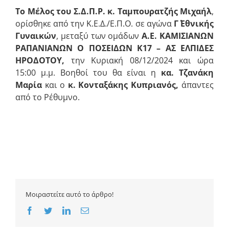
Το Μέλος του Σ.Δ.Π.Ρ. κ. Ταμπουρατζής Μιχαήλ
,
ορίσθηκε από την Κ.Ε.Δ./Ε.Π.Ο. σε αγώνα
Γ΄ Εθνικής
Γυναικών
, μεταξύ των ομάδων
Α.Ε. ΚΑΜΙΣΙΑΝΩΝ
ΡΑΠΑΝΙΑΝΩΝ Ο ΠΟΣΕΙΔΩΝ Κ17
– ΑΣ ΕΛΠΙΔΕΣ
ΗΡΟΔΟΤΟΥ
,
την Κυριακή 08/12/2024 και ώρα
15:00 μ.μ. Βοηθοί του θα είναι η
κα. Τζανάκη
Μαρία
και ο
κ. Κονταξάκης Κυπριανός,
άπαντες
από το Ρέθυμνο.
Μοιραστείτε αυτό το άρθρο!
Facebook
Twitter
LinkedIn
Email