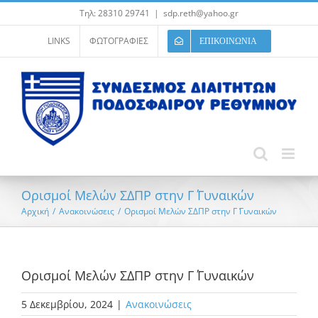
Μετάβαση
Τηλ: 28310 29741
|
sdp.reth@yahoo.gr
στο
περιεχόμενο
LINKS
ΦΩΤΟΓΡΑΦΙΕΣ
ΕΠΙΚΟΙΝΩΝΙΑ
Ορισμοί Μελών ΣΔΠΡ στην Γ΄ Γυναικών
Αρχική
/
Ανακοινώσεις
/
Ορισμοί Μελών ΣΔΠΡ στην Γ΄ Γυναικών
Ορισμοί Μελών ΣΔΠΡ στην Γ΄ Γυναικών
5 Δεκεμβρίου, 2024
|
Ανακοινώσεις