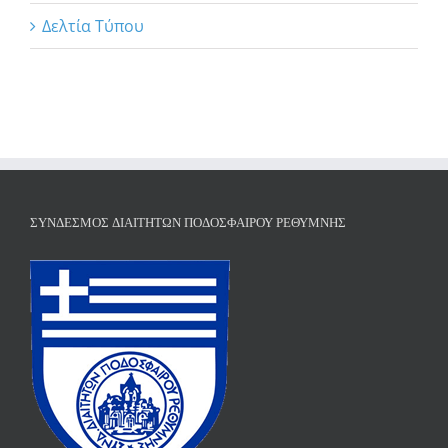
Δελτία Τύπου
ΣΎΝΔΕΣΜΟΣ ΔΙΑΙΤΗΤΏΝ ΠΟΔΟΣΦΑΊΡΟΥ ΡΕΘΎΜΝΗΣ