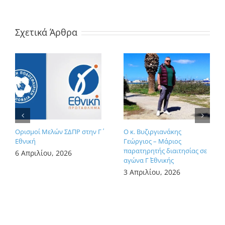
Σχετικά Άρθρα
Ορισμοί Μελών ΣΔΠΡ στην Γ΄
Ο κ. Βυζιργιανάκης
Εθνική
Γεώργιος – Μάριος
παρατηρητής διαιτησίας σε
6 Απριλίου, 2026
αγώνα Γ΄ Εθνικής
3 Απριλίου, 2026