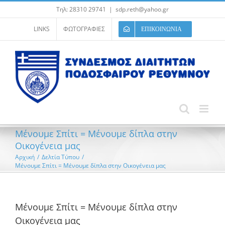
Μετάβαση
Τηλ: 28310 29741
|
sdp.reth@yahoo.gr
στο
περιεχόμενο
LINKS
ΦΩΤΟΓΡΑΦΙΕΣ
ΕΠΙΚΟΙΝΩΝΙΑ
Μένουμε Σπίτι = Μένουμε δίπλα στην
Οικογένεια μας
Αρχική
/
Δελτία Τύπου
/
Μένουμε Σπίτι = Μένουμε δίπλα στην Οικογένεια μας
Μένουμε Σπίτι = Μένουμε δίπλα στην
Οικογένεια μας