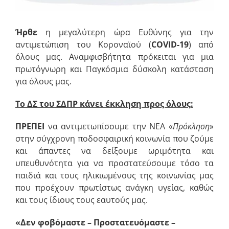
Ήρθε
η μεγαλύτερη ώρα Ευθύνης για την
αντιμετώπιση του Κοροναϊού (
COVID-19
) από
όλους μας. Αναμφισβήτητα πρόκειται για μια
πρωτόγνωρη και Παγκόσμια δύσκολη κατάσταση
για όλους μας.
Το ΔΣ του ΣΔΠΡ κάνει έκκληση προς όλους:
ΠΡΕΠΕΙ
να αντιμετωπίσουμε την ΝΕΑ «
Πρόκληση
»
στην σύγχρονη ποδοσφαιρική κοινωνία που ζούμε
και άπαντες να δείξουμε ωριμότητα και
υπευθυνότητα για να προστατεύσουμε τόσο τα
παιδιά και τους ηλικιωμένους της κοινωνίας μας
που προέχουν πρωτίστως ανάγκη υγείας, καθώς
και τους ίδιους τους εαυτούς μας.
«Δεν φοβόμαστε – Προστατευόμαστε –