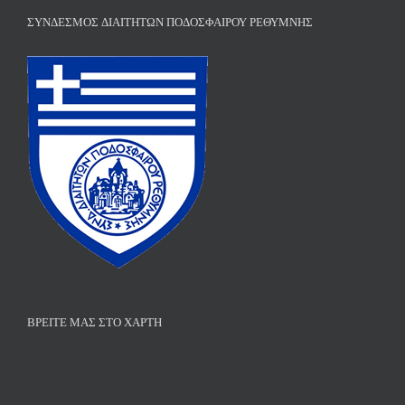
ΣΎΝΔΕΣΜΟΣ ΔΙΑΙΤΗΤΏΝ ΠΟΔΟΣΦΑΊΡΟΥ ΡΕΘΎΜΝΗΣ
ΒΡΕΊΤΕ ΜΑΣ ΣΤΟ ΧΆΡΤΗ