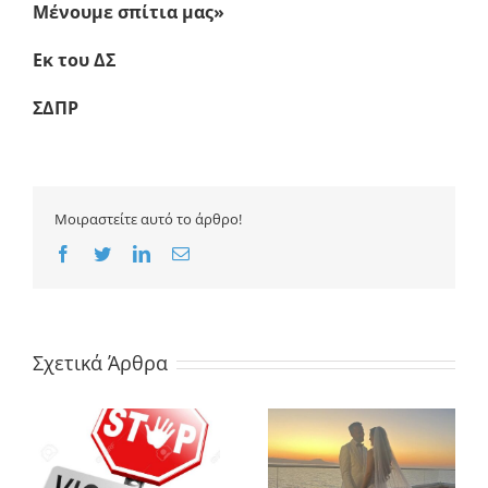
Μένουμε σπίτια μας»
Εκ του ΔΣ
ΣΔΠΡ
Μοιραστείτε αυτό το άρθρο!
Facebook
Twitter
LinkedIn
Email
Σχετικά Άρθρα