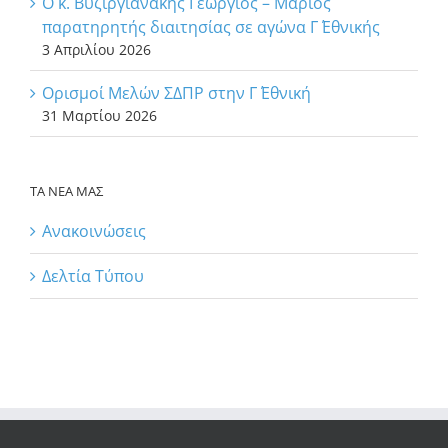
Ο κ. Βυζιργιανάκης Γεώργιος – Μάριος
παρατηρητής διαιτησίας σε αγώνα Γ΄ Εθνικής
3 Απριλίου 2026
Ορισμοί Μελών ΣΔΠΡ στην Γ΄ Εθνική
31 Μαρτίου 2026
ΤΑ ΝΕΑ ΜΑΣ
Ανακοινώσεις
Δελτία Τύπου