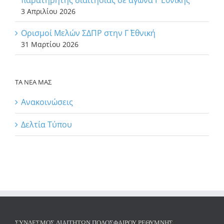
παρατηρητής διαιτησίας σε αγώνα Γ΄ Εθνικής
3 Απριλίου 2026
Ορισμοί Μελών ΣΔΠΡ στην Γ΄ Εθνική
31 Μαρτίου 2026
ΤΑ ΝΕΑ ΜΑΣ
Ανακοινώσεις
Δελτία Τύπου
ΣΎΝΔΕΣΜΟΣ ΔΙΑΙΤΗΤΏΝ ΠΟΔΟΣΦΑΊΡΟΥ ΡΕΘΎΜΝΗΣ