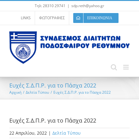
Μετάβαση
Τηλ: 28310 29741
|
sdp.reth@yahoo.gr
στο
περιεχόμενο
LINKS
ΦΩΤΟΓΡΑΦΙΕΣ
ΕΠΙΚΟΙΝΩΝΙΑ
Ευχές Σ.Δ.Π.Ρ. για το Πάσχα 2022
Αρχική
/
Δελτία Τύπου
/
Ευχές Σ.Δ.Π.Ρ. για το Πάσχα 2022
Ευχές Σ.Δ.Π.Ρ. για το Πάσχα 2022
22 Απριλίου, 2022
|
Δελτία Τύπου