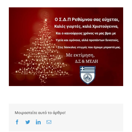
Προβολή
μεγαλύτερης
εικόνας
Μοιραστείτε αυτό το άρθρο!
Facebook
Twitter
LinkedIn
Email