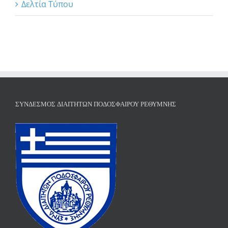
Δελτία Τύπου
ΣΎΝΔΕΣΜΟΣ ΔΙΑΙΤΗΤΏΝ ΠΟΔΟΣΦΑΊΡΟΥ ΡΕΘΎΜΝΗΣ