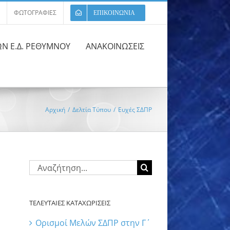
ΦΩΤΟΓΡΑΦΙΕΣ
ΕΠΙΚΟΙΝΩΝΙΑ
ΩΝ Ε.Δ. ΡΕΘΥΜΝΟΥ
ΑΝΑΚΟΙΝΩΣΕΙΣ
Αρχική
/
Δελτία Τύπου
/
Ευχές ΣΔΠΡ
Αναζήτηση
για:
ΤΕΛΕΥΤΑΙΕΣ ΚΑΤΑΧΩΡΙΣΕΙΣ
Ορισμοί Μελών ΣΔΠΡ στην Γ΄