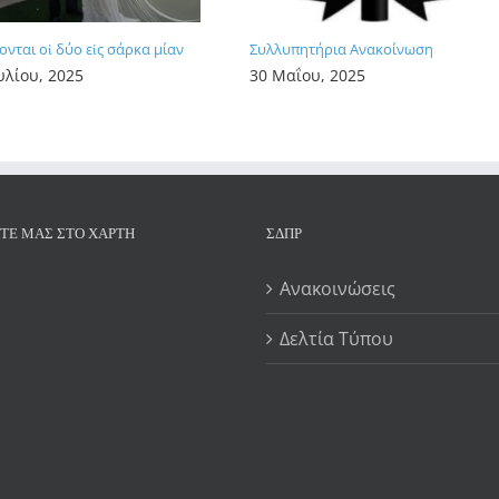
σονται οἱ δύο εἰς σάρκα μίαν
Συλλυπητήρια Ανακοίνωση
υλίου, 2025
30 Μαΐου, 2025
ΊΤΕ ΜΑΣ ΣΤΟ ΧΆΡΤΗ
ΣΔΠΡ
Ανακοινώσεις
Δελτία Τύπου