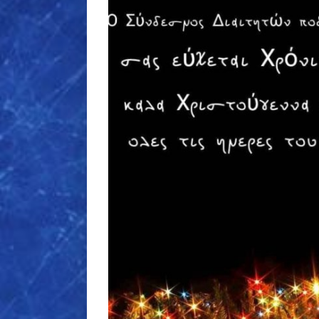
εικόνας