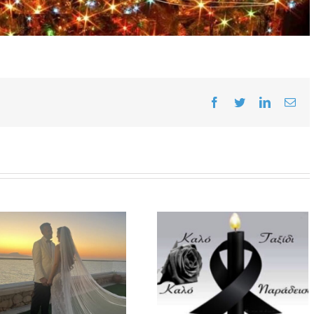
Facebook
Twitter
LinkedIn
Ema