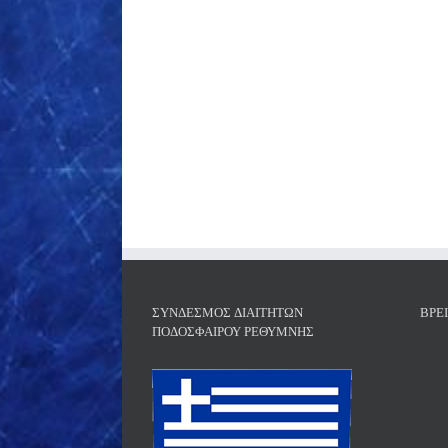
ΣΎΝΔΕΣΜΟΣ ΔΙΑΙΤΗΤΏΝ
ΒΡΕ
ΠΟΔΟΣΦΑΊΡΟΥ ΡΕΘΎΜΝΗΣ