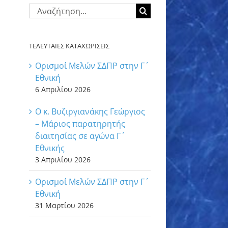
Αναζήτηση
για:
ΤΕΛΕΥΤΑΙΕΣ ΚΑΤΑΧΩΡΙΣΕΙΣ
Ορισμοί Μελών ΣΔΠΡ στην Γ΄
Εθνική
6 Απριλίου 2026
Ο κ. Βυζιργιανάκης Γεώργιος
– Μάριος παρατηρητής
διαιτησίας σε αγώνα Γ΄
Εθνικής
3 Απριλίου 2026
Ορισμοί Μελών ΣΔΠΡ στην Γ΄
Εθνική
31 Μαρτίου 2026