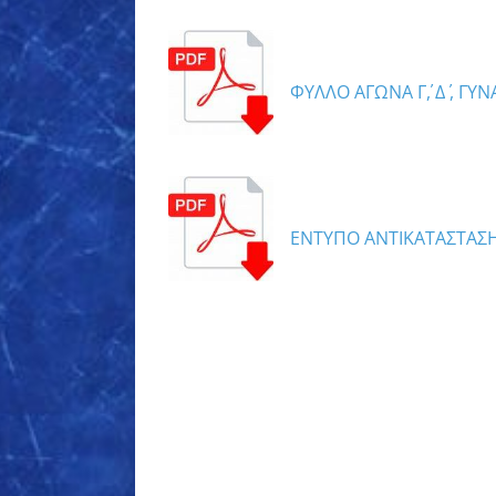
ΦΥΛΛΟ ΑΓΩΝΑ Γ΄, Δ΄ , Γ
ΕΝΤΥΠΟ ΑΝΤΙΚΑΤΑΣΤΑΣ