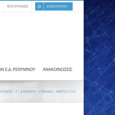
ΦΩΤΟΓΡΑΦΙΕΣ
ΕΠΙΚΟΙΝΩΝΙΑ
ΩΝ Ε.Δ. ΡΕΘΥΜΝΟΥ
ΑΝΑΚΟΙΝΩΣΕΙΣ
 ΑΓΩΝΟΣ
/
Γ΄ – Δ΄ ΕΘΝΙΚΗΣ – ΓΥΝΑΙΚΕΣ – ΜΙΚΤΕΣ Ε.Π.Σ.