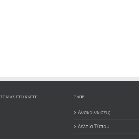
ΊΤΕ ΜΑΣ ΣΤΟ ΧΆΡΤΗ
ΣΔΠΡ
Ανακοινώσεις
Δελτία Τύπου