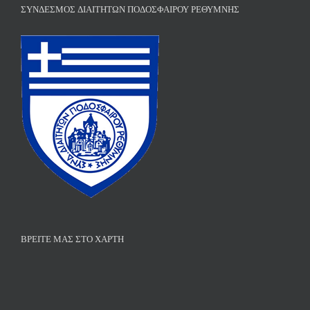
ΣΎΝΔΕΣΜΟΣ ΔΙΑΙΤΗΤΏΝ ΠΟΔΟΣΦΑΊΡΟΥ ΡΕΘΎΜΝΗΣ
ΒΡΕΊΤΕ ΜΑΣ ΣΤΟ ΧΆΡΤΗ