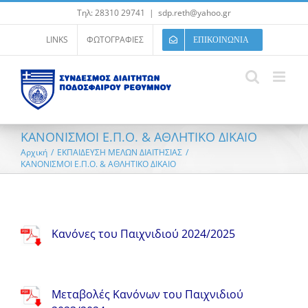
Μετάβαση
Τηλ: 28310 29741
|
sdp.reth@yahoo.gr
στο
περιεχόμενο
LINKS
ΦΩΤΟΓΡΑΦΙΕΣ
ΕΠΙΚΟΙΝΩΝΙΑ
ΚΑΝΟΝΙΣΜΟΙ Ε.Π.Ο. & ΑΘΛΗΤΙΚΟ ΔΙΚΑΙΟ
Αρχική
/
ΕΚΠΑΙΔΕΥΣΗ ΜΕΛΩΝ ΔΙΑΙΤΗΣΙΑΣ
/
ΚΑΝΟΝΙΣΜΟΙ Ε.Π.Ο. & ΑΘΛΗΤΙΚΟ ΔΙΚΑΙΟ
Κανόνες του Παιχνιδιού 2024/2025
Μεταβολές Κανόνων του Παιχνιδιού