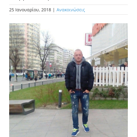
25 Ιανουαρίου, 2018
|
Ανακοινώσεις
Προβολή
μεγαλύτερης
εικόνας