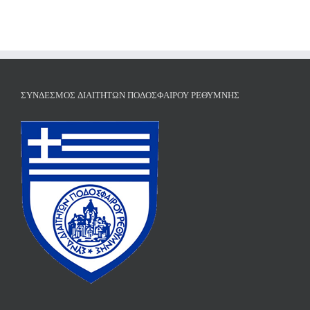
ΣΎΝΔΕΣΜΟΣ ΔΙΑΙΤΗΤΏΝ ΠΟΔΟΣΦΑΊΡΟΥ ΡΕΘΎΜΝΗΣ