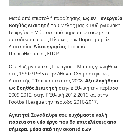
Μετά από επιστολή παραίτησης,
ως εν – ενεργεία
Βοηθός Διαιτητή
του Μέλος μας κ. Βυζιργιανάκη
Γεωργίου – Μάριου, από σήμερα μεταφέρεται
αυτοδίκαια στους Πίνακες των Παρατηρητών
Διαιτησίας
Α΄ κατηγορίας
Τοπικού
Πρωταθλήματος ΕΠΣΡ.
Ο κ. Βυζιργιανάκης Γεωργίος – Μάριος γεννήθηκε
στις 19/02/1985 στην Αθήνα. Ονομάστηκε ως
Διαιτητής Γ΄ Τοπικού το έτος 2008.
Αξιολογήθηκε
ως Βοηθός Διαιτητή
στην Δ΄ Εθνική την περίοδο
2009-2012, στην Γ΄ Εθνική 2012-2016 και στην
Football League την περίοδο 2016-2017.
Αγαπητέ Συνάδελφε σου ευχόμαστε καλή
πορεία στο νέο έργο που θα επιτελέσεις από
σήμερα, μέσα από την σκοπιά των