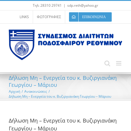
Μετάβαση
Τηλ: 28310 29741
|
sdp.reth@yahoo.gr
στο
περιεχόμενο
LINKS
ΦΩΤΟΓΡΑΦΙΕΣ
ΕΠΙΚΟΙΝΩΝΙΑ
Δήλωση Μη – Ενεργεία του κ. Βυζιργιανάκη
Γεωργίου – Μάριου
Αρχική
/
Ανακοινώσεις
/
Δήλωση Μη – Ενεργεία του κ. Βυζιργιανάκη Γεωργίου – Μάριου
Δήλωση Μη – Ενεργεία του κ. Βυζιργιανάκη
Γεωργίου – Μάριου