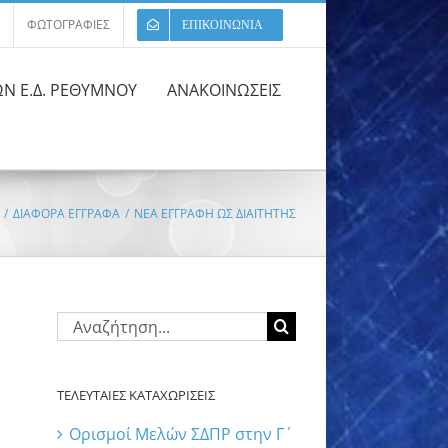
ΦΩΤΟΓΡΑΦΙΕΣ
ΕΠΙΚΟΙΝΩΝΙΑ
ΩΝ Ε.Δ. ΡΕΘΥΜΝΟΥ
ΑΝΑΚΟΙΝΩΣΕΙΣ
/
ΔΙΑΦΟΡΑ ΕΓΓΡΑΦΑ
/
ΝΕΑ ΕΓΓΡΑΦΗ ΩΣ ΔΙΑΙΤΗΤΗΣ
Αναζήτηση
για:
ΤΕΛΕΥΤΑΙΕΣ ΚΑΤΑΧΩΡΙΣΕΙΣ
Ορισμοί Μελών ΣΔΠΡ στην Γ΄