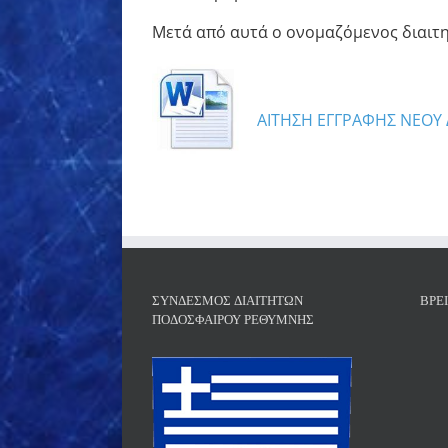
Μετά από αυτά ο ονομαζόμενος διαιτητ
ΑΙΤΗΣΗ ΕΓΓΡΑΦΗΣ ΝΕΟΥ 
ΣΎΝΔΕΣΜΟΣ ΔΙΑΙΤΗΤΏΝ
ΒΡΕ
ΠΟΔΟΣΦΑΊΡΟΥ ΡΕΘΎΜΝΗΣ