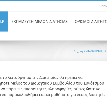
LINKS
Π.Ρ
ΕΚΠΑΙΔΕΥΣΗ ΜΕΛΩΝ ΔΙΑΤΗΣΙΑΣ
ΟΡΙΣΜΟΙ ΔΙΑΙΤΗΤ
Αρχική
/
ΑΝΑΚΟΙΝΩΣΕΙΣ
ε το λειτούργημα της Διαιτησίας θα πρέπει να
ήποτε Μέλος του Διοικητικού Συμβουλίου του Συνδέσμου
να πάρει τις απαραίτητες πληροφορίες, ούτως ώστε να
α να παρακολουθήσει ειδικά μαθήματα για νέους Διαιτητές