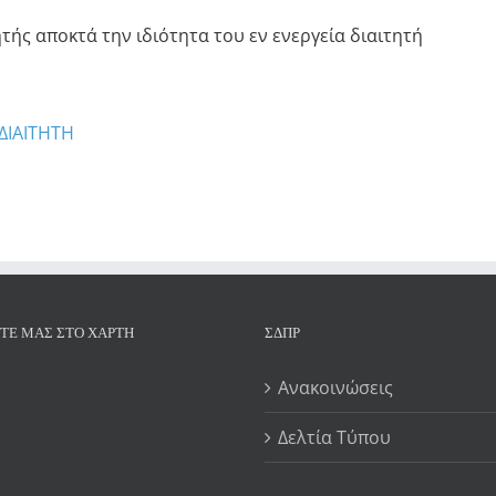
ής αποκτά την ιδιότητα του εν ενεργεία διαιτητή
ΔΙΑΙΤΗΤΗ
ΊΤΕ ΜΑΣ ΣΤΟ ΧΆΡΤΗ
ΣΔΠΡ
Ανακοινώσεις
Δελτία Τύπου